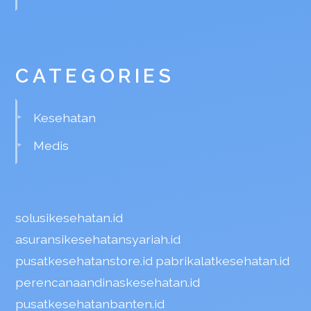
CATEGORIES
Kesehatan
Medis
solusikesehatan.id
asuransikesehatansyariah.id
pusatkesehatanstore.id
pabrikalatkesehatan.id
perencanaandinaskesehatan.id
pusatkesehatanbanten.id