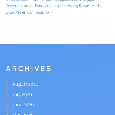
Kesehatan Anda
|
Panduan Lengkap tentang Rekam Medis
untuk Pasien dan Keluarga
»
ARCHIVES
August 2026
July 2026
June 2026
May 2026