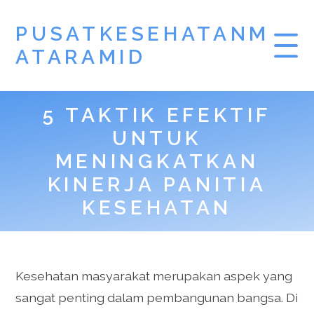
PUSATKESEHATANM
ATARAMID
5 TAKTIK EFEKTIF
UNTUK
MENINGKATKAN
KINERJA PANITIA
KESEHATAN
Kesehatan masyarakat merupakan aspek yang
sangat penting dalam pembangunan bangsa. Di