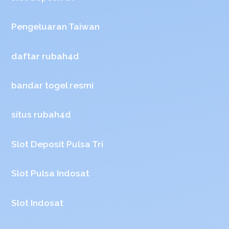
Pengeluaran Taiwan
daftar rubah4d
bandar togel resmi
situs rubah4d
Slot Deposit Pulsa Tri
Slot Pulsa Indosat
Slot Indosat