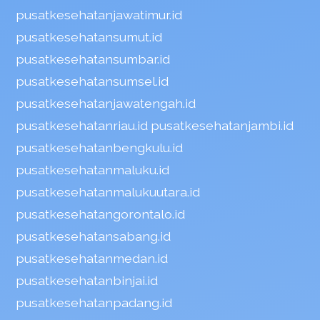
pusatkesehatanjawatimur.id
pusatkesehatansumut.id
pusatkesehatansumbar.id
pusatkesehatansumsel.id
pusatkesehatanjawatengah.id
pusatkesehatanriau.id
pusatkesehatanjambi.id
pusatkesehatanbengkulu.id
pusatkesehatanmaluku.id
pusatkesehatanmalukuutara.id
pusatkesehatangorontalo.id
pusatkesehatansabang.id
pusatkesehatanmedan.id
pusatkesehatanbinjai.id
pusatkesehatanpadang.id