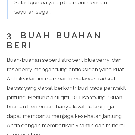
Salad quinoa yang dicampur dengan
sayuran segar.
3. BUAH-BUAHAN
BERI
Buah-buahan seperti stroberi, blueberry, dan
raspberry mengandung antioksidan yang kuat.
Antioksidan ini membantu melawan radikal
bebas yang dapat berkontribusi pada penyakit
jantung. Menurut ahli gizi, Dr. Lisa Young, “Buah-
buahan beri bukan hanya lezat, tetapi juga
dapat membantu menjaga kesehatan jantung
Anda dengan memberikan vitamin dan mineral
yang penting.”