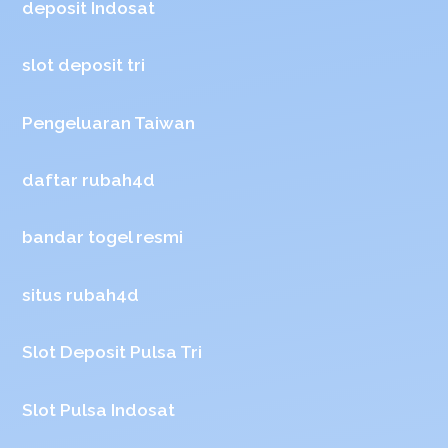
deposit Indosat
slot deposit tri
Pengeluaran Taiwan
daftar rubah4d
bandar togel resmi
situs rubah4d
Slot Deposit Pulsa Tri
Slot Pulsa Indosat