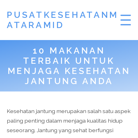
PUSATKESEHATANM
ATARAMID
10 MAKANAN
TERBAIK UNTUK
MENJAGA KESEHATAN
JANTUNG ANDA
Kesehatan jantung merupakan salah satu aspek
paling penting dalam menjaga kualitas hidup
seseorang. Jantung yang sehat berfungsi