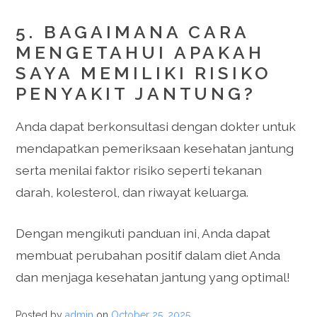
5. BAGAIMANA CARA
MENGETAHUI APAKAH
SAYA MEMILIKI RISIKO
PENYAKIT JANTUNG?
Anda dapat berkonsultasi dengan dokter untuk
mendapatkan pemeriksaan kesehatan jantung
serta menilai faktor risiko seperti tekanan
darah, kolesterol, dan riwayat keluarga.
Dengan mengikuti panduan ini, Anda dapat
membuat perubahan positif dalam diet Anda
dan menjaga kesehatan jantung yang optimal!
Posted by
admin
on
October 25, 2025