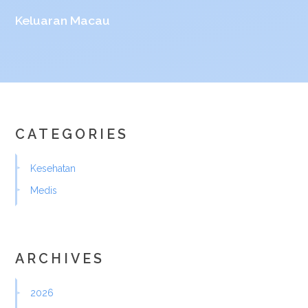
Keluaran Macau
CATEGORIES
Kesehatan
Medis
ARCHIVES
2026