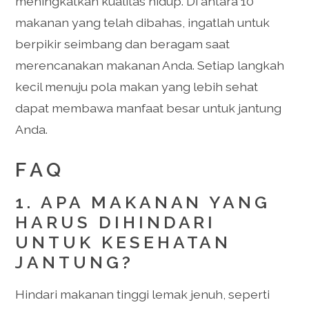
meningkatkan kualitas hidup. Di antara 10
makanan yang telah dibahas, ingatlah untuk
berpikir seimbang dan beragam saat
merencanakan makanan Anda. Setiap langkah
kecil menuju pola makan yang lebih sehat
dapat membawa manfaat besar untuk jantung
Anda.
FAQ
1. APA MAKANAN YANG
HARUS DIHINDARI
UNTUK KESEHATAN
JANTUNG?
Hindari makanan tinggi lemak jenuh, seperti