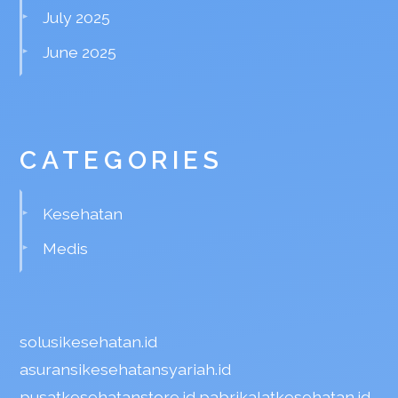
July 2025
June 2025
CATEGORIES
Kesehatan
Medis
solusikesehatan.id
asuransikesehatansyariah.id
pusatkesehatanstore.id
pabrikalatkesehatan.id