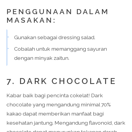
PENGGUNAAN DALAM
MASAKAN:
Gunakan sebagai dressing salad.
Cobalah untuk memanggang sayuran
dengan minyak zaitun.
7. DARK CHOCOLATE
Kabar baik bagi pencinta cokelat! Dark
chocolate yang mengandung minimal 70%
kakao dapat memberikan manfaat bagi
kesehatan jantung. Mengandung flavonoid, dark
chocolate dapat menurunkan tekanan darah