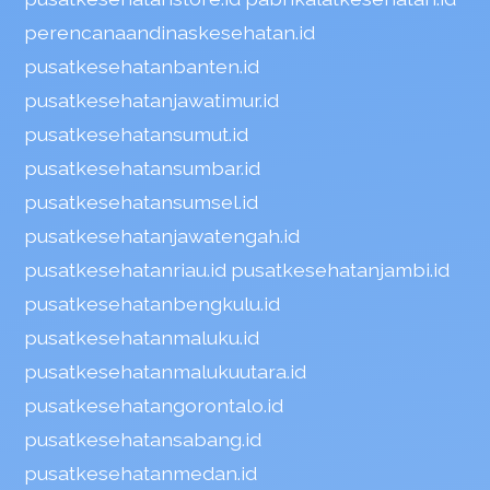
perencanaandinaskesehatan.id
pusatkesehatanbanten.id
pusatkesehatanjawatimur.id
pusatkesehatansumut.id
pusatkesehatansumbar.id
pusatkesehatansumsel.id
pusatkesehatanjawatengah.id
pusatkesehatanriau.id
pusatkesehatanjambi.id
pusatkesehatanbengkulu.id
pusatkesehatanmaluku.id
pusatkesehatanmalukuutara.id
pusatkesehatangorontalo.id
pusatkesehatansabang.id
pusatkesehatanmedan.id