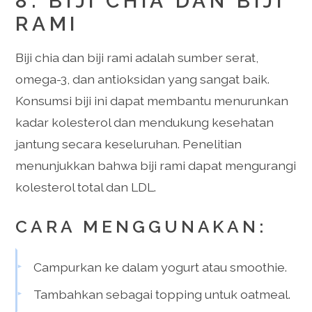
8. BIJI CHIA DAN BIJI
RAMI
Biji chia dan biji rami adalah sumber serat,
omega-3, dan antioksidan yang sangat baik.
Konsumsi biji ini dapat membantu menurunkan
kadar kolesterol dan mendukung kesehatan
jantung secara keseluruhan. Penelitian
menunjukkan bahwa biji rami dapat mengurangi
kolesterol total dan LDL.
CARA MENGGUNAKAN:
Campurkan ke dalam yogurt atau smoothie.
Tambahkan sebagai topping untuk oatmeal.