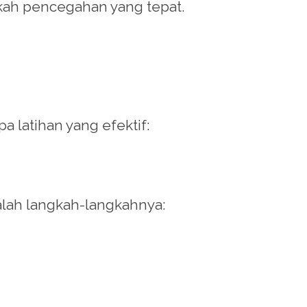
kah pencegahan yang tepat.
a latihan yang efektif:
alah langkah-langkahnya: