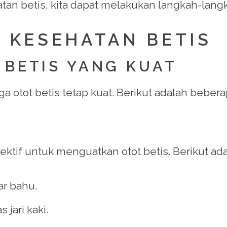
n betis, kita dapat melakukan langkah-lang
A KESEHATAN BETIS
 BETIS YANG KUAT
a otot betis tetap kuat. Berikut adalah beberap
ektif untuk menguatkan otot betis. Berikut ad
ar bahu.
 jari kaki.