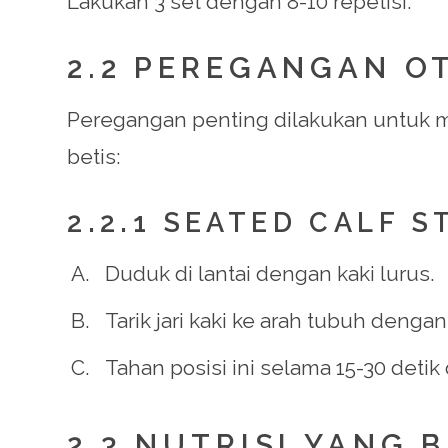
Lakukan 3 set dengan 8-10 repetisi.
2.2 PEREGANGAN O
Peregangan penting dilakukan untuk m
betis:
2.2.1 SEATED CALF 
Duduk di lantai dengan kaki lurus.
Tarik jari kaki ke arah tubuh dengan
Tahan posisi ini selama 15-30 detik
2.3 NUTRISI YANG 