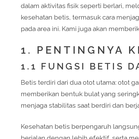
dalam aktivitas fisik seperti berlari, 
kesehatan betis, termasuk cara menjag
pada area ini. Kami juga akan memberik
1. PENTINGNYA 
1.1 FUNGSI BETIS 
Betis terdiri dari dua otot utama: otot
memberikan bentuk bulat yang seringka
menjaga stabilitas saat berdiri dan berj
Kesehatan betis berpengaruh langsung p
berjalan dengan lebih efektif, serta m