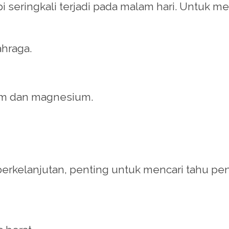
pi seringkali terjadi pada malam hari. Untuk me
hraga.
um dan magnesium.
berkelanjutan, penting untuk mencari tahu p