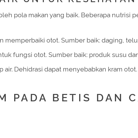
leh pola makan yang baik. Beberapa nutrisi pen
emperbaiki otot. Sumber baik: daging, telur
ntuk fungsi otot. Sumber baik: produk susu dan
p air. Dehidrasi dapat menyebabkan kram otot.
M PADA BETIS DAN 