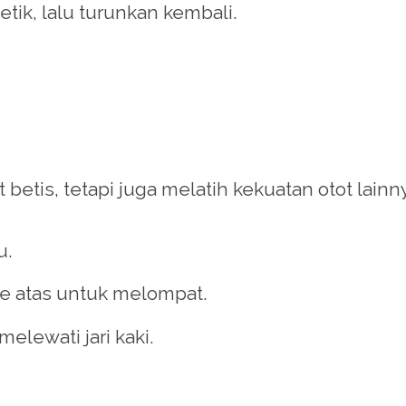
tik, lalu turunkan kembali.
 betis, tetapi juga melatih kekuatan otot lainn
u.
ke atas untuk melompat.
melewati jari kaki.