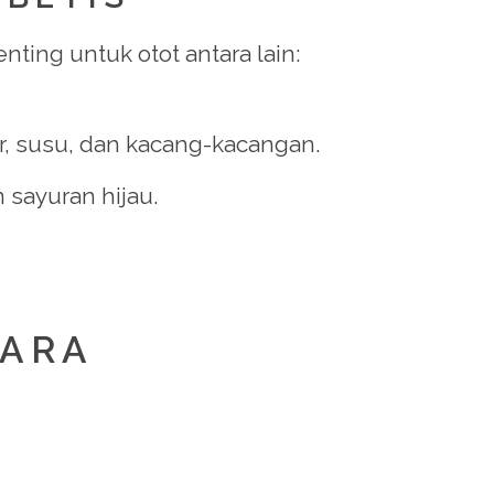
ting untuk otot antara lain:
, susu, dan kacang-kacangan.
 sayuran hijau.
CARA