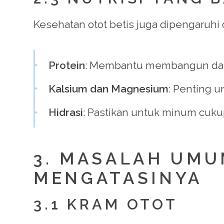
Kesehatan otot betis juga dipengaruhi o
Protein
: Membantu membangun dan m
Kalsium dan Magnesium
: Penting u
Hidrasi
: Pastikan untuk minum cuku
3. MASALAH UMU
MENGATASINYA
3.1 KRAM OTOT