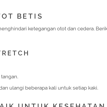
TOT BETIS
enghindari ketegangan otot dan cedera. Beri
STRETCH
 tangan.
 dan ulangi beberapa kali untuk setiap kaki.
BAIK UNTUK KESEHATAN