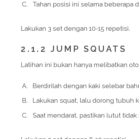
Tahan posisi ini selama beberapa de
Lakukan 3 set dengan 10-15 repetisi.
2.1.2 JUMP SQUATS
Latihan ini bukan hanya melibatkan otot
Berdirilah dengan kaki selebar bah
Lakukan squat, lalu dorong tubuh 
Saat mendarat, pastikan lutut tidak 