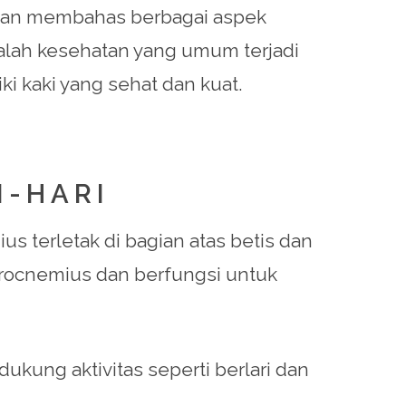
ta akan membahas berbagai aspek
salah kesehatan yang umum terjadi
i kaki yang sehat dan kuat.
I-HARI
ius terletak di bagian atas betis dan
strocnemius dan berfungsi untuk
ukung aktivitas seperti berlari dan