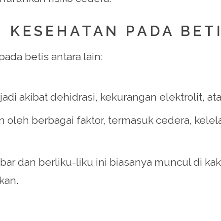
H KESEHATAN PADA BET
ada betis antara lain:
rjadi akibat dehidrasi, kekurangan elektrolit, at
an oleh berbagai faktor, termasuk cedera, kelel
r dan berliku-liku ini biasanya muncul di kaki
kan.