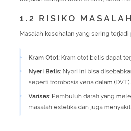
1.2 RISIKO MASALA
Masalah kesehatan yang sering terjadi p
Kram Otot
: Kram otot betis dapat te
Nyeri Betis
: Nyeri ini bisa disebabk
seperti trombosis vena dalam (DVT).
Varises
: Pembuluh darah yang meleba
masalah estetika dan juga menyakit