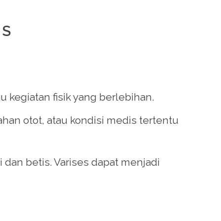
IS
au kegiatan fisik yang berlebihan.
ahan otot, atau kondisi medis tertentu
 dan betis. Varises dapat menjadi