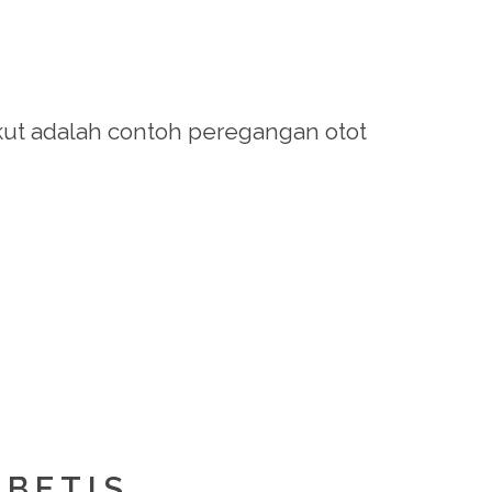
kut adalah contoh peregangan otot
 BETIS