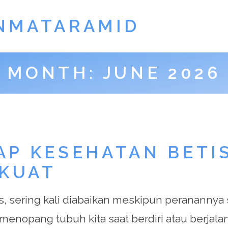
NMATARAMID
MONTH:
JUNE 2026
P KESEHATAN BETIS
 KUAT
s, sering kali diabaikan meskipun peranannya 
k menopang tubuh kita saat berdiri atau berjal