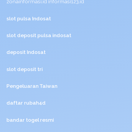
zonainformasi.id
informasi123.id
slot pulsa Indosat
slot deposit pulsa indosat
deposit Indosat
slot deposit tri
Pengeluaran Taiwan
daftar rubah4d
bandar togel resmi