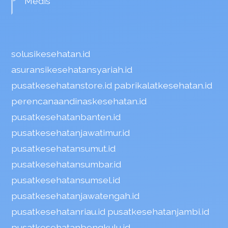
Medis
solusikesehatan.id
asuransikesehatansyariah.id
pusatkesehatanstore.id
pabrikalatkesehatan.id
perencanaandinaskesehatan.id
pusatkesehatanbanten.id
pusatkesehatanjawatimur.id
pusatkesehatansumut.id
pusatkesehatansumbar.id
pusatkesehatansumsel.id
pusatkesehatanjawatengah.id
pusatkesehatanriau.id
pusatkesehatanjambi.id
pusatkesehatanbengkulu.id