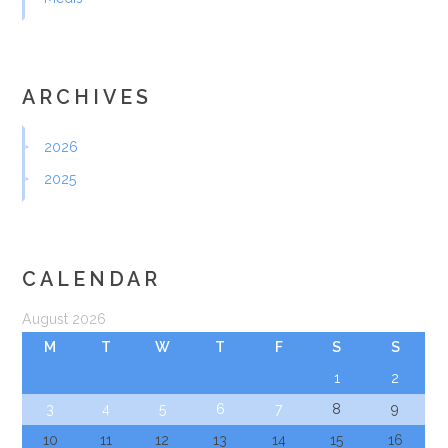
ARCHIVES
2026
2025
CALENDAR
August 2026
M
T
W
T
F
S
S
1
2
3
4
5
6
7
8
9
10
11
12
13
14
15
16