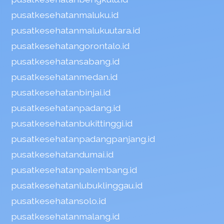
pusatkesehatanmaluku.id
pusatkesehatanmalukuutara.id
pusatkesehatangorontalo.id
pusatkesehatansabang.id
pusatkesehatanmedan.id
pusatkesehatanbinjai.id
pusatkesehatanpadang.id
pusatkesehatanbukittinggi.id
pusatkesehatanpadangpanjang.id
pusatkesehatandumai.id
pusatkesehatanpalembang.id
pusatkesehatanlubuklinggau.id
pusatkesehatansolo.id
pusatkesehatanmalang.id