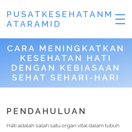
PUSATKESEHATANM
ATARAMID
CARA MENINGKATKAN
KESEHATAN HATI
DENGAN KEBIASAAN
SEHAT SEHARI-HARI
PENDAHULUAN
Hati adalah salah satu organ vital dalam tubuh