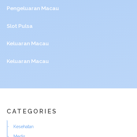
Pengeluaran Macau
Slot Pulsa
Keluaran Macau
Keluaran Macau
CATEGORIES
Kesehatan
Medis