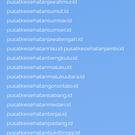
pusatkesehatanjawatimur.id
pusatkesehatansumut.id
pusatkesehatansumbar.id
pusatkesehatansumsel.id
pusatkesehatanjawatengah.id
pusatkesehatanriau.id
pusatkesehatanjambi.id
pusatkesehatanbengkulu.id
pusatkesehatanmaluku.id
pusatkesehatanmalukuutara.id
pusatkesehatangorontalo.id
pusatkesehatansabang.id
pusatkesehatanmedan.id
pusatkesehatanbinjai.id
pusatkesehatanpadang.id
pusatkesehatanbukittinggi.id