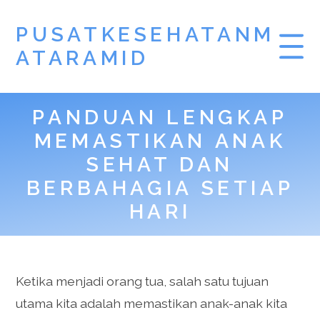
PUSATKESEHATANM
ATARAMID
PANDUAN LENGKAP
MEMASTIKAN ANAK
SEHAT DAN
BERBAHAGIA SETIAP
HARI
Ketika menjadi orang tua, salah satu tujuan
utama kita adalah memastikan anak-anak kita