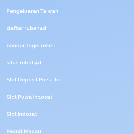
Pengeluaran Taiwan
daftar rubah4d
bandar togel resmi
situs rubah4d
Slot Deposit Pulsa Tri
Slot Pulsa Indosat
Slot Indosat
Result Macau