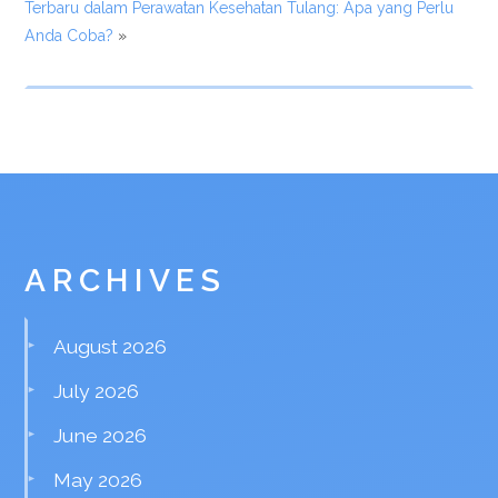
Terbaru dalam Perawatan Kesehatan Tulang: Apa yang Perlu
Anda Coba?
»
ARCHIVES
August 2026
July 2026
June 2026
May 2026