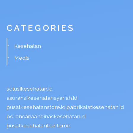
CATEGORIES
Kesehatan
Medis
solusikesehatan.id
asuransikesehatansyariah.id
pusatkesehatanstore.id
pabrikalatkesehatan.id
perencanaandinaskesehatan.id
pusatkesehatanbanten.id