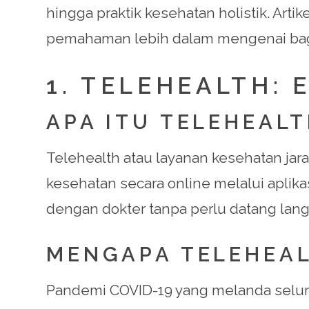
hingga praktik kesehatan holistik. Art
pemahaman lebih dalam mengenai baga
1. TELEHEALTH: 
APA ITU TELEHEALT
Telehealth atau layanan kesehatan ja
kesehatan secara online melalui aplikas
dengan dokter tanpa perlu datang langs
MENGAPA TELEHEAL
Pandemi COVID-19 yang melanda seluru