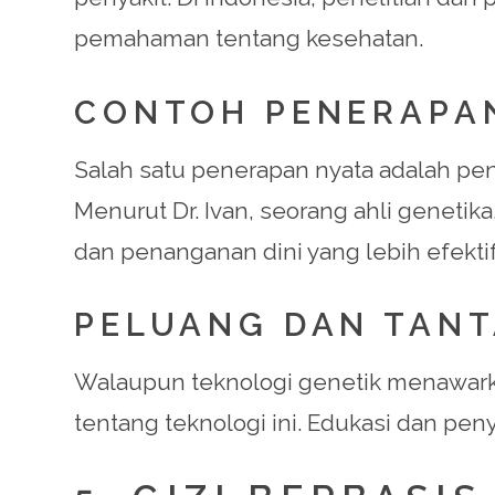
pemahaman tentang kesehatan.
CONTOH PENERAPAN
Salah satu penerapan nyata adalah pen
Menurut Dr. Ivan, seorang ahli geneti
dan penanganan dini yang lebih efektif
PELUANG DAN TAN
Walaupun teknologi genetik menawark
tentang teknologi ini. Edukasi dan pe