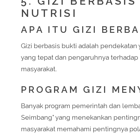
5. GIZI BERBASI
NUTRISI
APA ITU GIZI BERBA
Gizi berbasis bukti adalah pendekata
yang tepat dan pengaruhnya terhadap k
masyarakat.
PROGRAM GIZI ME
Banyak program pemerintah dan lembaga 
Seimbang” yang menekankan pentingny
masyarakat memahami pentingnya pola ma