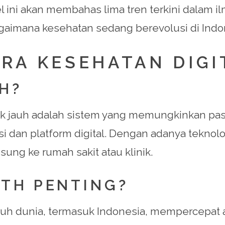
ikel ini akan membahas lima tren terkini dala
imana kesehatan sedang berevolusi di Indo
ERA KESEHATAN DIGI
H?
rak jauh adalah sistem yang memungkinkan p
i dan platform digital. Dengan adanya teknolog
ung ke rumah sakit atau klinik.
TH PENTING?
h dunia, termasuk Indonesia, mempercepat a