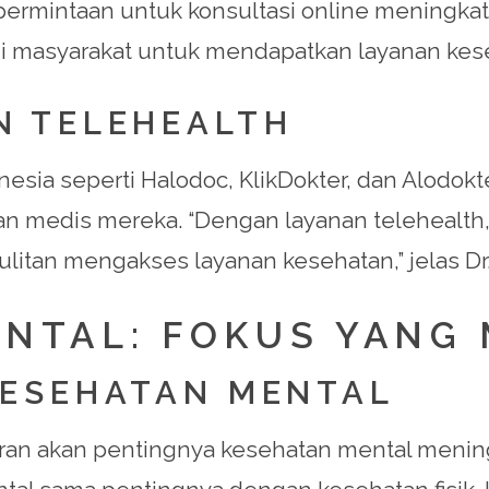
, permintaan untuk konsultasi online meningk
i masyarakat untuk mendapatkan layanan keseh
N TELEHEALTH
onesia seperti Halodoc, KlikDokter, dan Alod
medis mereka. “Dengan layanan telehealth, k
itan mengakses layanan kesehatan,” jelas Dr. 
ENTAL: FOKUS YANG
KESEHATAN MENTAL
ran akan pentingnya kesehatan mental mening