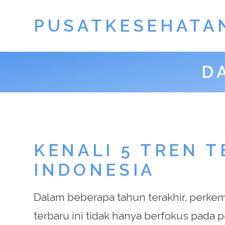
PUSATKESEHATA
D
KENALI 5 TREN T
INDONESIA
Dalam beberapa tahun terakhir, perkem
terbaru ini tidak hanya berfokus pada