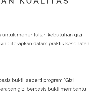
KAN KUALITAS
ah untuk menentukan kebutuhan gizi
in diterapkan dalam praktik kesehatan
sis bukti, seperti program “Gizi
rapan gizi berbasis bukti membantu