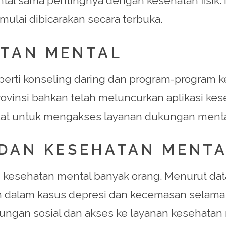
al sama pentingnya dengan kesehatan fisik. 
mulai dibicarakan secara terbuka.
ATAN MENTAL
erti konseling daring dan program-program ke
rovinsi bahkan telah meluncurkan aplikasi ke
at untuk mengakses layanan dukungan menta
DAN KESEHATAN MENT
esehatan mental banyak orang. Menurut data 
an dalam kasus depresi dan kecemasan selama 
ngan sosial dan akses ke layanan kesehatan 