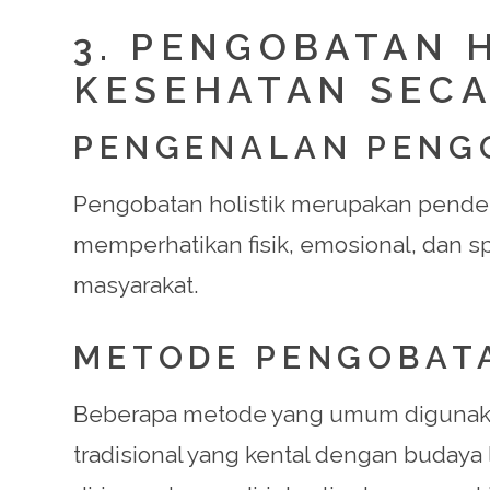
3. PENGOBATAN 
KESEHATAN SEC
PENGENALAN PENG
Pengobatan holistik merupakan pend
memperhatikan fisik, emosional, dan spi
masyarakat.
METODE PENGOBATA
Beberapa metode yang umum digunakan 
tradisional yang kental dengan budaya