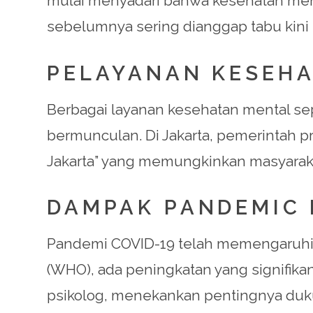
mulai menyadari bahwa kesehatan ment
sebelumnya sering dianggap tabu kini 
PELAYANAN KESEH
Berbagai layanan kesehatan mental sep
bermunculan. Di Jakarta, pemerintah p
Jakarta” yang memungkinkan masyarak
DAMPAK PANDEMIC 
Pandemi COVID-19 telah memengaruhi k
(WHO), ada peningkatan yang signifik
psikolog, menekankan pentingnya duku