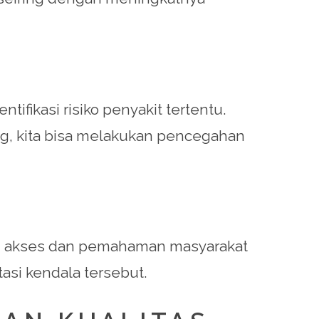
fikasi risiko penyakit tertentu.
ang, kita bisa melakukan pencegahan
am akses dan pemahaman masyarakat
asi kendala tersebut.