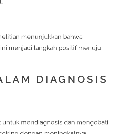
.
nelitian menunjukkan bahwa
ini menjadi langkah positif menuju
ALAM DIAGNOSIS
ik untuk mendiagnosis dan mengobati
g seiring dengan meningkatnya