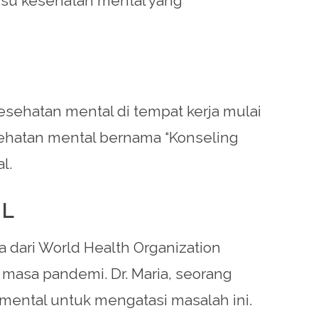
Isu kesehatan mental yang
sehatan mental di tempat kerja mulai
sehatan mental bernama “Konseling
l.
AL
dari World Health Organization
masa pandemi. Dr. Maria, seorang
mental untuk mengatasi masalah ini.