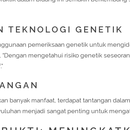
 TEKNOLOGI GENETIK
ggunaan pemeriksaan genetik untuk mengidenti
ka, “Dengan mengetahui risiko genetik seseor
.”
TANGAN
an banyak manfaat, terdapat tantangan dal
nyuluhan menjadi sangat penting untuk mengat