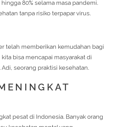
at hingga 80% selama masa pandemi.
atan tanpa risiko terpapar virus.
okter telah memberikan kemudahan bagi
ita bisa mencapai masyarakat di
Adi, seorang praktisi kesehatan.
 MENINGKAT
kat pesat di Indonesia. Banyak orang