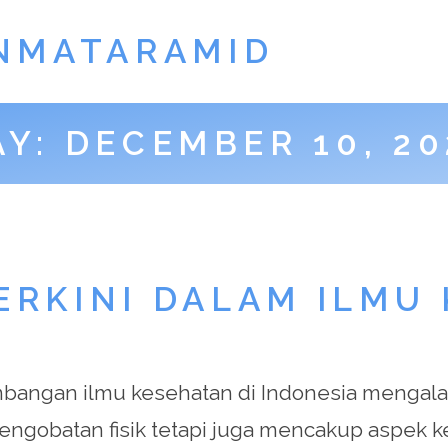
NMATARAMID
AY:
DECEMBER 10, 20
ERKINI DALAM ILMU
bangan ilmu kesehatan di Indonesia mengalami
 pengobatan fisik tetapi juga mencakup aspek 