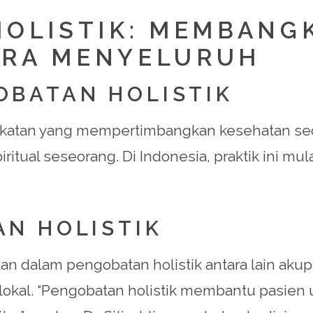
HOLISTIK: MEMBANG
ARA MENYELURUH
OBATAN HOLISTIK
ekatan yang mempertimbangkan kesehatan s
ritual seseorang. Di Indonesia, praktik ini mu
N HOLISTIK
dalam pengobatan holistik antara lain akup
 lokal. “Pengobatan holistik membantu pasie