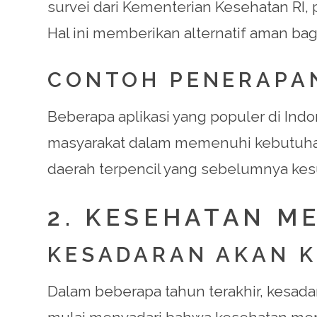
survei dari Kementerian Kesehatan RI
Hal ini memberikan alternatif aman bag
CONTOH PENERAPA
Beberapa aplikasi yang populer di Ind
masyarakat dalam memenuhi kebutuhan 
daerah terpencil yang sebelumnya kesul
2. KESEHATAN M
KESADARAN AKAN 
Dalam beberapa tahun terakhir, kesada