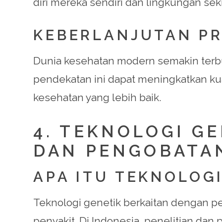
diri mereka sendiri dan lingkungan sekit
KEBERLANJUTAN PR
Dunia kesehatan modern semakin terb
pendekatan ini dapat meningkatkan kua
kesehatan yang lebih baik.
4. TEKNOLOGI G
DAN PENGOBATA
APA ITU TEKNOLOGI
Teknologi genetik berkaitan dengan p
penyakit. Di Indonesia, penelitian da