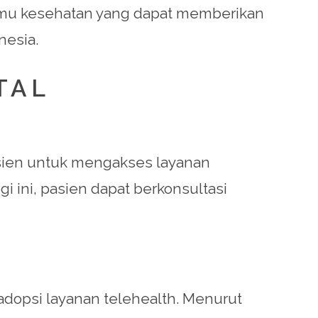
m ilmu kesehatan yang dapat memberikan
nesia.
TAL
asien untuk mengakses layanan
i ini, pasien dapat berkonsultasi
dopsi layanan telehealth. Menurut