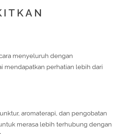
KITKAN
ecara menyeluruh dengan
lai mendapatkan perhatian lebih dari
unktur, aromaterapi, dan pengobatan
n untuk merasa lebih terhubung dengan