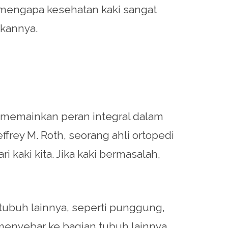
an mengapa kesehatan kaki sangat
ikannya.
n memainkan peran integral dalam
Jeffrey M. Roth, seorang ahli ortopedi
i kaki kita. Jika kaki bermasalah,
tubuh lainnya, seperti punggung,
menyebar ke bagian tubuh lainnya.