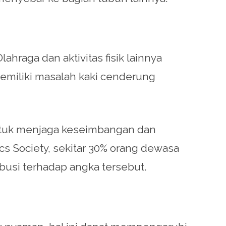
hraga dan aktivitas fisik lainnya
emiliki masalah kaki cenderung
untuk menjaga keseimbangan dan
cs Society, sekitar 30% orang dewasa
ibusi terhadap angka tersebut.