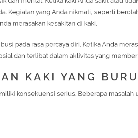
ik dan mental. Ketika kaki Anda sakit atau ti
a. Kegiatan yang Anda nikmati, seperti bero
 Anda merasakan kesakitan di kaki.
ibusi pada rasa percaya diri. Ketika Anda mer
sial dan terlibat dalam aktivitas yang membe
AN KAKI YANG BUR
iliki konsekuensi serius. Beberapa masalah 