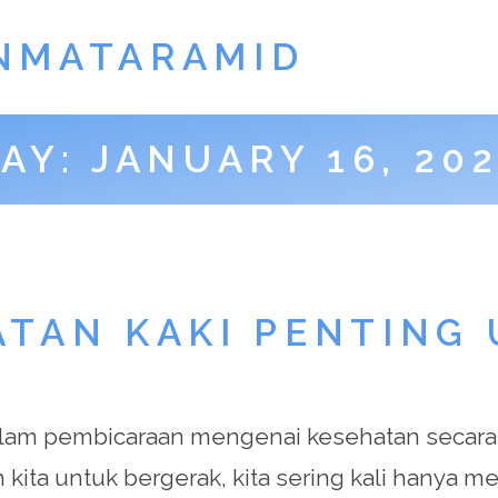
NMATARAMID
AY:
JANUARY 16, 20
TAN KAKI PENTING 
 dalam pembicaraan mengenai kesehatan secara
a untuk bergerak, kita sering kali hanya me