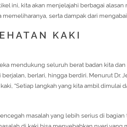
ikel ini, kita akan menjelajahi berbagai alas
ra memeliharanya, serta dampak dari mengaba
EHATAN KAKI
Mereka mendukung seluruh berat badan kita da
i berjalan, berlari, hingga berdiri. Menurut Dr. 
ki, “Setiap langkah yang kita ambil dimulai dar
ncegah masalah yang lebih serius di bagian 
 masalah di kaki bisa menyebabkan nyeri yang 