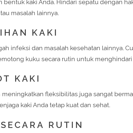
bentuk kaki Anda. Hindari sepatu dengan hak t
tau masalah lainnya.
IHAN KAKI
h infeksi dan masalah kesehatan lainnya. Cuci
emotong kuku secara rutin untuk menghindari
OT KAKI
meningkatkan fleksibilitas juga sangat bermanf
njaga kaki Anda tetap kuat dan sehat.
 SECARA RUTIN