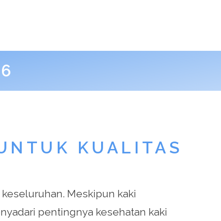
26
UNTUK KUALITAS
 keseluruhan. Meskipun kaki
nyadari pentingnya kesehatan kaki