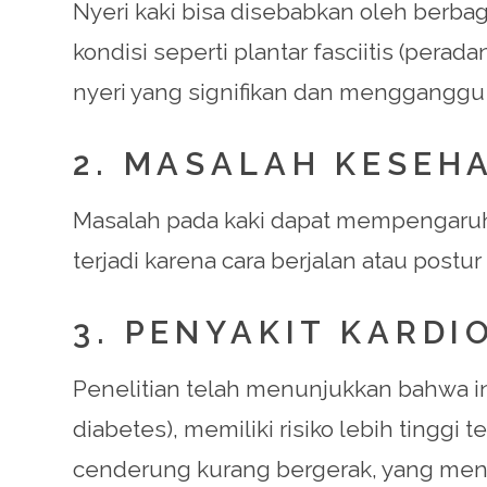
Nyeri kaki bisa disebabkan oleh berbag
kondisi seperti plantar fasciitis (pe
nyeri yang signifikan dan mengganggu ak
2. MASALAH KESEH
Masalah pada kaki dapat mempengaruhi 
terjadi karena cara berjalan atau postu
3. PENYAKIT KARD
Penelitian telah menunjukkan bahwa ind
diabetes), memiliki risiko lebih tinggi
cenderung kurang bergerak, yang menin