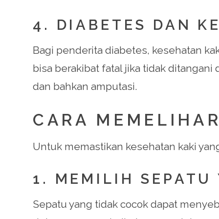
4. DIABETES DAN K
Bagi penderita diabetes, kesehatan kak
bisa berakibat fatal jika tidak ditang
dan bahkan amputasi.
CARA MEMELIHAR
Untuk memastikan kesehatan kaki yang 
1. MEMILIH SEPATU
Sepatu yang tidak cocok dapat menyeb