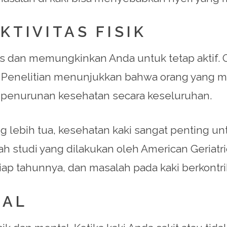
KTIVITAS FISIK
 dan memungkinkan Anda untuk tetap aktif. Ola
 Penelitian menunjukkan bahwa orang yang m
 penurunan kesehatan secara keseluruhan.
g lebih tua, kesehatan kaki sangat penting 
h studi yang dilakukan oleh American Geriatri
tiap tahunnya, dan masalah pada kaki berkontr
TAL