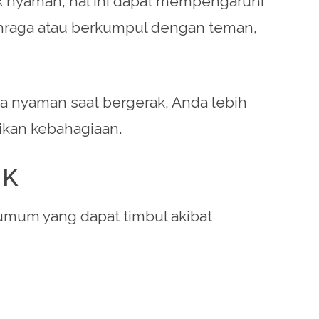
dak nyaman, hal ini dapat mempengaruhi
lahraga atau berkumpul dengan teman,
asa nyaman saat bergerak, Anda lebih
rikan kebahagiaan.
UK
umum yang dapat timbul akibat