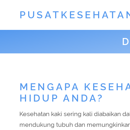
PUSATKESEHATA
D
MENGAPA KESEHA
HIDUP ANDA?
Kesehatan kaki sering kali diabaikan
mendukung tubuh dan memungkinkan kit