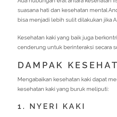
Ada hubungan erat antara kesehatan fis
suasana hati dan kesehatan mental And
bisa menjadi lebih sulit dilakukan jika
Kesehatan kaki yang baik juga berkontr
cenderung untuk berinteraksi secara so
DAMPAK KESEHAT
Mengabaikan kesehatan kaki dapat mem
kesehatan kaki yang buruk meliputi:
1. NYERI KAKI