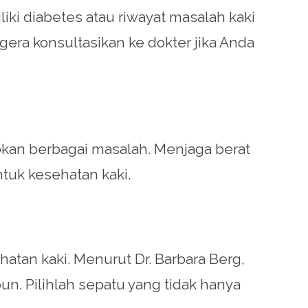
ki diabetes atau riwayat masalah kaki
era konsultasikan ke dokter jika Anda
kan berbagai masalah. Menjaga berat
tuk kesehatan kaki.
I
tan kaki. Menurut Dr. Barbara Berg,
pun. Pilihlah sepatu yang tidak hanya