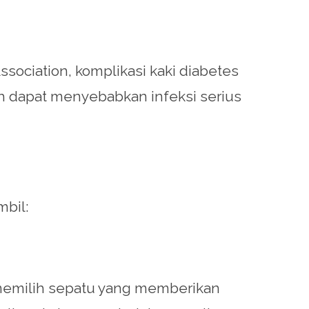
ssociation, komplikasi kaki diabetes
buh dapat menyebabkan infeksi serius
mbil:
 memilih sepatu yang memberikan