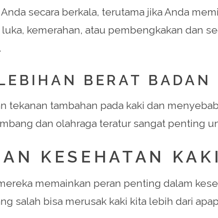
nda secara berkala, terutama jika Anda memili
ti luka, kemerahan, atau pembengkakan dan seg
.
ELEBIHAN BERAT BADAN
an tekanan tambahan pada kaki dan menyebab
imbang dan olahraga teratur sangat penting un
DAN KESEHATAN KAK
 mereka memainkan peran penting dalam keseha
ng salah bisa merusak kaki kita lebih dari apa