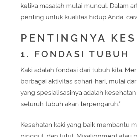
ketika masalah mulai muncul. Dalam art
penting untuk kualitas hidup Anda, ca
PENTINGNYA KES
1. FONDASI TUBUH
Kaki adalah fondasi dari tubuh kita. 
berbagai aktivitas sehari-hari, mulai dar
yang spesialisasinya adalah kesehatan ka
seluruh tubuh akan terpengaruh.”
Kesehatan kaki yang baik membantu me
pinggul, dan lutut. Misalignment atau