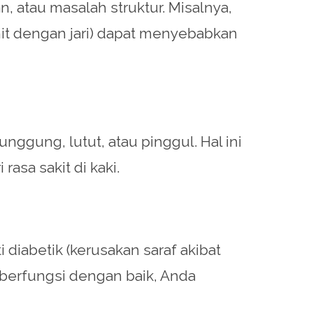
, atau masalah struktur. Misalnya,
mit dengan jari) dapat menyebabkan
gung, lutut, atau pinggul. Hal ini
asa sakit di kaki.
diabetik (kerusakan saraf akibat
ak berfungsi dengan baik, Anda