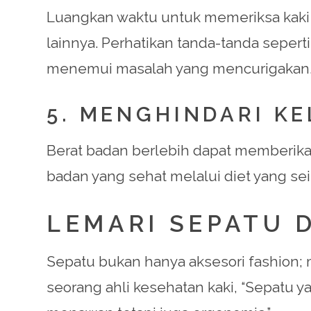
Luangkan waktu untuk memeriksa kaki A
lainnya. Perhatikan tanda-tanda seper
menemui masalah yang mencurigakan
5. MENGHINDARI K
Berat badan berlebih dapat memberik
badan yang sehat melalui diet yang se
LEMARI SEPATU 
Sepatu bukan hanya aksesori fashion;
seorang ahli kesehatan kaki, “Sepatu ya