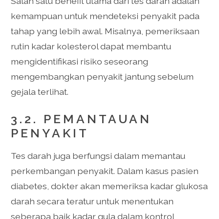
Salah satu benefit utama dari tes darah adalah
kemampuan untuk mendeteksi penyakit pada
tahap yang lebih awal. Misalnya, pemeriksaan
rutin kadar kolesterol dapat membantu
mengidentifikasi risiko seseorang
mengembangkan penyakit jantung sebelum
gejala terlihat.
3.2. PEMANTAUAN
PENYAKIT
Tes darah juga berfungsi dalam memantau
perkembangan penyakit. Dalam kasus pasien
diabetes, dokter akan memeriksa kadar glukosa
darah secara teratur untuk menentukan
seberapa baik kadar gula dalam kontrol