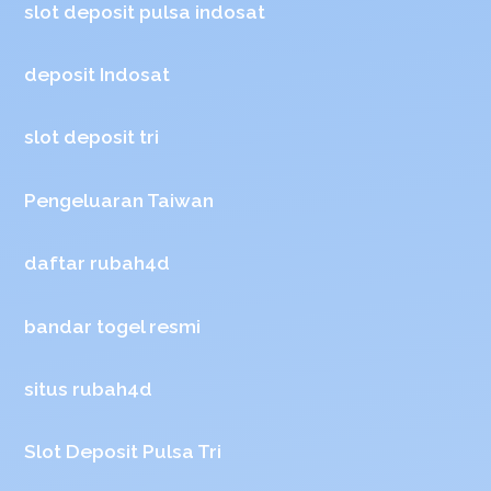
slot deposit pulsa indosat
deposit Indosat
slot deposit tri
Pengeluaran Taiwan
daftar rubah4d
bandar togel resmi
situs rubah4d
Slot Deposit Pulsa Tri