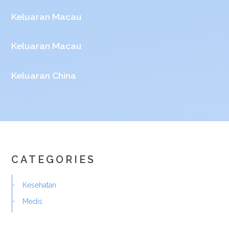
Keluaran Macau
Keluaran Macau
Keluaran China
CATEGORIES
Kesehatan
Medis