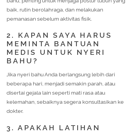
bahu, penting untuk menjaga postur tubuh yang
baik, rutin berolahraga, dan melakukan
pemanasan sebelum aktivitas fisik.
2. KAPAN SAYA HARUS
MEMINTA BANTUAN
MEDIS UNTUK NYERI
BAHU?
Jika nyeri bahu Anda berlangsung lebih dari
beberapa hari, menjadi semakin parah, atau
disertai gejala lain seperti mati rasa atau
kelemahan, sebaiknya segera konsultasikan ke
dokter.
3. APAKAH LATIHAN