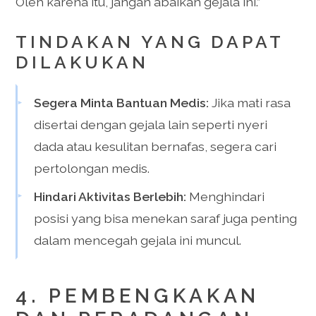
Oleh karena itu, jangan abaikan gejala ini.”
TINDAKAN YANG DAPAT
DILAKUKAN
Segera Minta Bantuan Medis:
Jika mati rasa
disertai dengan gejala lain seperti nyeri
dada atau kesulitan bernafas, segera cari
pertolongan medis.
Hindari Aktivitas Berlebih:
Menghindari
posisi yang bisa menekan saraf juga penting
dalam mencegah gejala ini muncul.
4. PEMBENGKAKAN