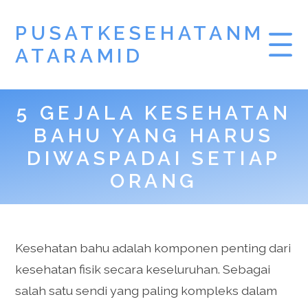
PUSATKESEHATANM
ATARAMID
5 GEJALA KESEHATAN
BAHU YANG HARUS
DIWASPADAI SETIAP
ORANG
Kesehatan bahu adalah komponen penting dari
kesehatan fisik secara keseluruhan. Sebagai
salah satu sendi yang paling kompleks dalam