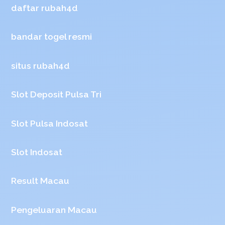
daftar rubah4d
bandar togel resmi
situs rubah4d
Slot Deposit Pulsa Tri
Slot Pulsa Indosat
Slot Indosat
Result Macau
Pengeluaran Macau