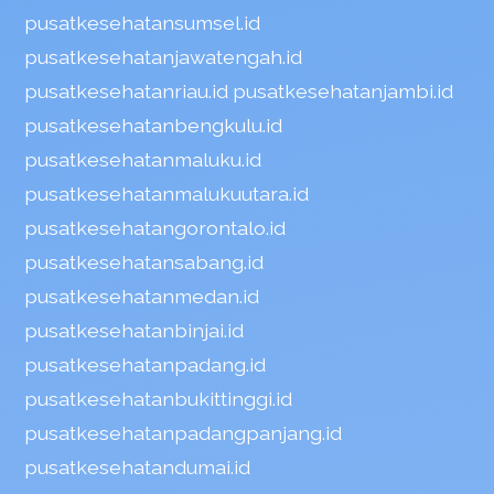
pusatkesehatansumsel.id
pusatkesehatanjawatengah.id
pusatkesehatanriau.id
pusatkesehatanjambi.id
pusatkesehatanbengkulu.id
pusatkesehatanmaluku.id
pusatkesehatanmalukuutara.id
pusatkesehatangorontalo.id
pusatkesehatansabang.id
pusatkesehatanmedan.id
pusatkesehatanbinjai.id
pusatkesehatanpadang.id
pusatkesehatanbukittinggi.id
pusatkesehatanpadangpanjang.id
pusatkesehatandumai.id