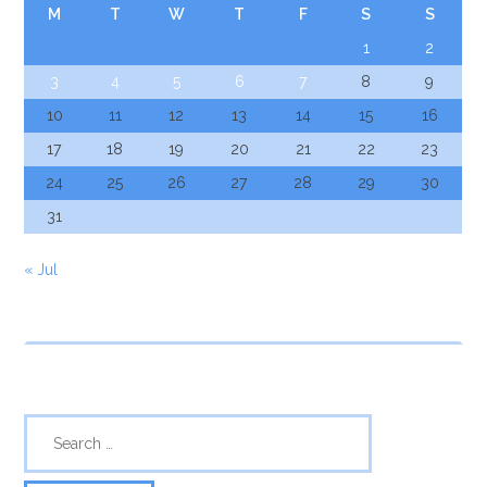
M
T
W
T
F
S
S
1
2
3
4
5
6
7
8
9
10
11
12
13
14
15
16
17
18
19
20
21
22
23
24
25
26
27
28
29
30
31
« Jul