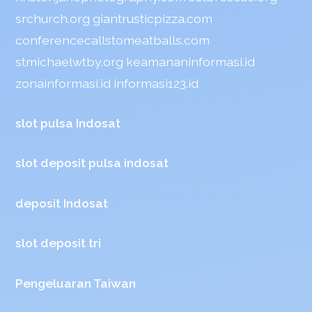
srchurch.org
giantrusticpizza.com
conferencecallstomeatballs.com
stmichaelwtby.org
keamananinformasi.id
zonainformasi.id
informasi123.id
slot pulsa Indosat
slot deposit pulsa indosat
deposit Indosat
slot deposit tri
Pengeluaran Taiwan