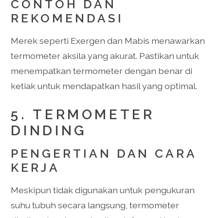
CONTOH DAN
REKOMENDASI
Merek seperti Exergen dan Mabis menawarkan
termometer aksila yang akurat. Pastikan untuk
menempatkan termometer dengan benar di
ketiak untuk mendapatkan hasil yang optimal.
5. TERMOMETER
DINDING
PENGERTIAN DAN CARA
KERJA
Meskipun tidak digunakan untuk pengukuran
suhu tubuh secara langsung, termometer