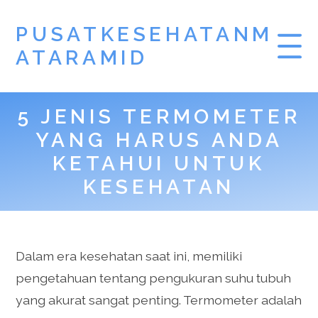
PUSATKESEHATANM
ATARAMID
5 JENIS TERMOMETER
YANG HARUS ANDA
KETAHUI UNTUK
KESEHATAN
Dalam era kesehatan saat ini, memiliki
pengetahuan tentang pengukuran suhu tubuh
yang akurat sangat penting. Termometer adalah