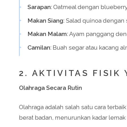
Sarapan
: Oatmeal dengan blueberry
Makan Siang
: Salad quinoa dengan
Makan Malam
: Ayam panggang den
Camilan
: Buah segar atau kacang a
2. AKTIVITAS FISI
Olahraga Secara Rutin
Olahraga adalah salah satu cara terbai
berat badan, menurunkan kadar lemak 