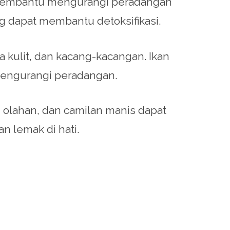
g membantu mengurangi peradangan
ng dapat membantu detoksifikasi.
pa kulit, dan kacang-kacangan. Ikan
engurangi peradangan.
n olahan, dan camilan manis dapat
n lemak di hati.