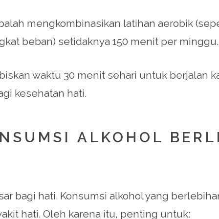
obalah mengkombinasikan latihan aerobik (seper
ngkat beban) setidaknya 150 menit per minggu.
iskan waktu 30 menit sehari untuk berjalan kaki
gi kesehatan hati.
ONSUMSI ALKOHOL BERL
sar bagi hati. Konsumsi alkohol yang berleb
it hati. Oleh karena itu, penting untuk: