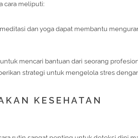
 cara meliputi:
rti meditasi dan yoga dapat membantu mengura
 untuk mencari bantuan dari seorang profesio
erikan strategi untuk mengelola stres dengan 
SAKAN KESEHATAN
a rutin sangat penting untuk deteksi dini m