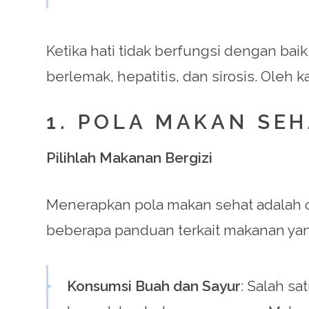
Ketika hati tidak berfungsi dengan ba
berlemak, hepatitis, dan sirosis. Oleh 
1. POLA MAKAN SE
Pilihlah Makanan Bergizi
Menerapkan pola makan sehat adalah c
beberapa panduan terkait makanan ya
Konsumsi Buah dan Sayur
: Salah s