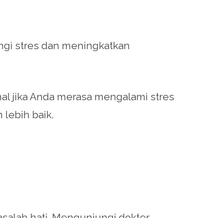
ngi stres dan meningkatkan
nal jika Anda merasa mengalami stres
lebih baik.
asalah hati. Mengunjungi dokter