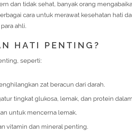
n dan tidak sehat, banyak orang mengabaika
berbagai cara untuk merawat kesehatan hati d
para ahli.
N HATI PENTING?
nting, seperti:
enghilangkan zat beracun dari darah.
tur tingkat glukosa, lemak, dan protein dala
kan untuk mencerna lemak.
n vitamin dan mineral penting.