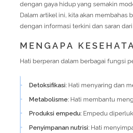
dengan gaya hidup yang semakin moder
Dalam artikel ini, kita akan membahas 
dengan informasi terkini dan saran dari 
MENGAPA KESEHATA
Hati berperan dalam berbagai fungsi pe
Detoksifikasi
: Hati menyaring dan m
Metabolisme
: Hati membantu menga
Produksi empedu
: Empedu diperlu
Penyimpanan nutrisi
: Hati menyimpa