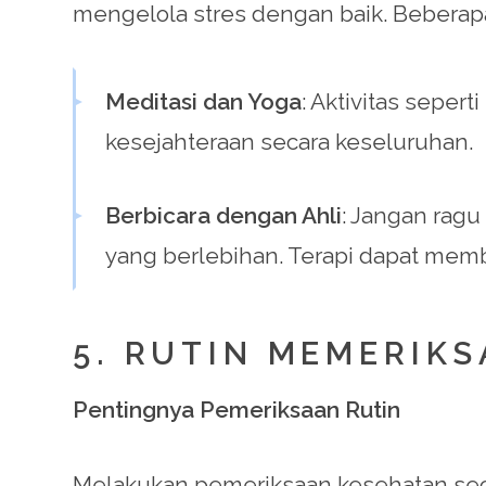
mengelola stres dengan baik. Beberapa
Meditasi dan Yoga
: Aktivitas sepe
kesejahteraan secara keseluruhan.
Berbicara dengan Ahli
: Jangan ragu
yang berlebihan. Terapi dapat memb
5. RUTIN MEMERIK
Pentingnya Pemeriksaan Rutin
Melakukan pemeriksaan kesehatan secar