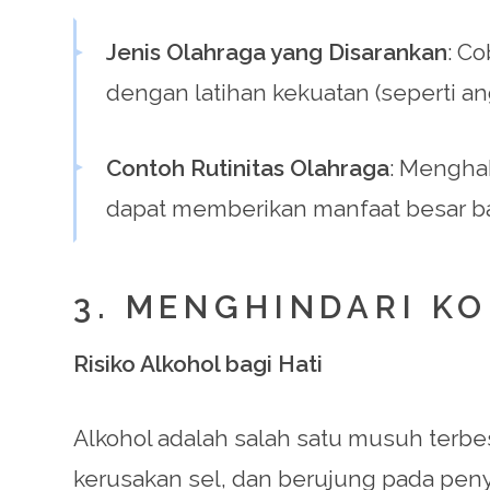
Jenis Olahraga yang Disarankan
: C
dengan latihan kekuatan (seperti a
Contoh Rutinitas Olahraga
: Menghab
dapat memberikan manfaat besar ba
3. MENGHINDARI K
Risiko Alkohol bagi Hati
Alkohol adalah salah satu musuh terbe
kerusakan sel, dan berujung pada penyak