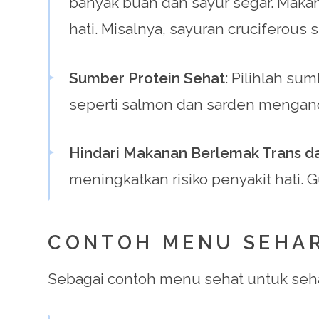
banyak buah dan sayur segar. Maka
hati. Misalnya, sayuran cruciferous
Sumber Protein Sehat
: Pilihlah su
seperti salmon dan sarden mengan
Hindari Makanan Berlemak Trans da
meningkatkan risiko penyakit hati.
CONTOH MENU SEHAR
Sebagai contoh menu sehat untuk seha