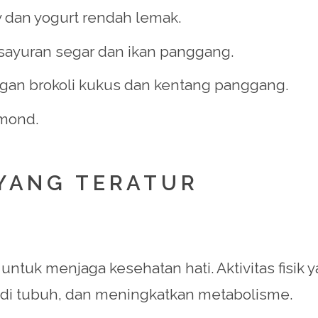
 dan yogurt rendah lemak.
 sayuran segar dan ikan panggang.
gan brokoli kukus dan kentang panggang.
lmond.
K YANG TERATUR
k untuk menjaga kesehatan hati. Aktivitas fisi
di tubuh, dan meningkatkan metabolisme.