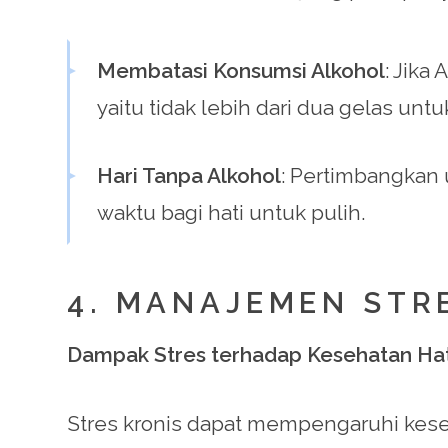
Membatasi Konsumsi Alkohol
: Jika
yaitu tidak lebih dari dua gelas untu
Hari Tanpa Alkohol
: Pertimbangkan
waktu bagi hati untuk pulih.
4. MANAJEMEN STR
Dampak Stres terhadap Kesehatan Hat
Stres kronis dapat mempengaruhi keseh