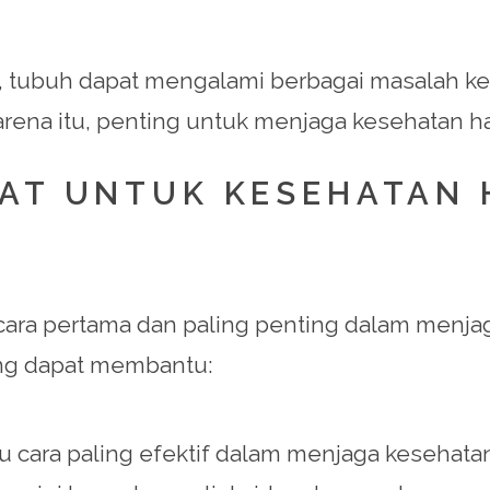
ik, tubuh dapat mengalami berbagai masalah ke
karena itu, penting untuk menjaga kesehatan ha
HAT UNTUK KESEHATAN 
ara pertama dan paling penting dalam menjaga
ng dapat membantu:
atu cara paling efektif dalam menjaga keseha