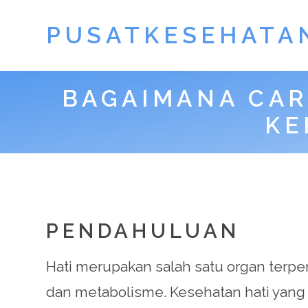
PUSATKESEHATA
BAGAIMANA CAR
KE
PENDAHULUAN
Hati merupakan salah satu organ terpe
dan metabolisme. Kesehatan hati yang 