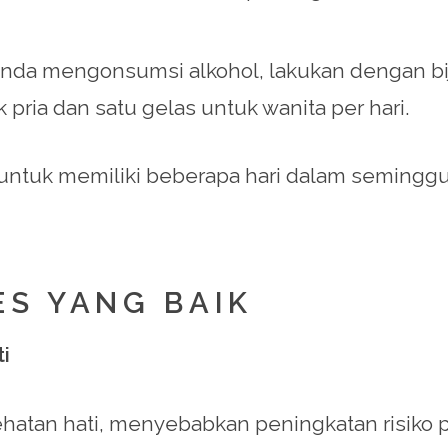
 Anda mengonsumsi alkohol, lakukan dengan bi
k pria dan satu gelas untuk wanita per hari.
 untuk memiliki beberapa hari dalam semingg
ES YANG BAIK
i
atan hati, menyebabkan peningkatan risiko pe