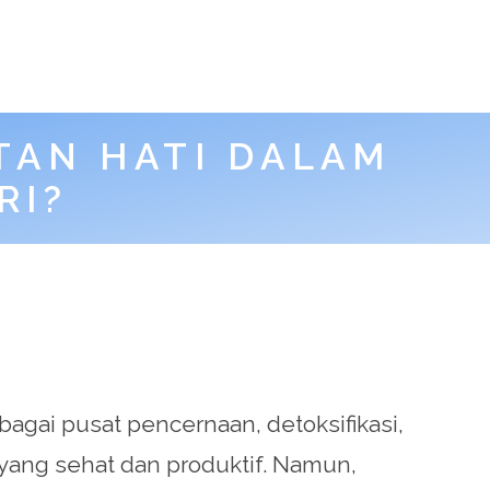
TAN HATI DALAM
RI?
agai pusat pencernaan, detoksifikasi,
yang sehat dan produktif. Namun,