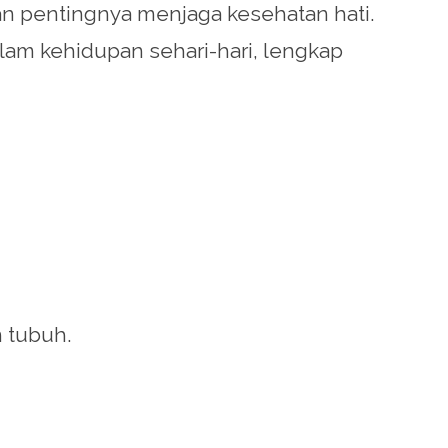
n pentingnya menjaga kesehatan hati.
alam kehidupan sehari-hari, lengkap
m tubuh.