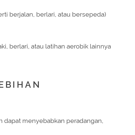
ti berjalan, berlari, atau bersepeda)
, berlari, atau latihan aerobik lainnya
EBIHAN
ihan dapat menyebabkan peradangan,