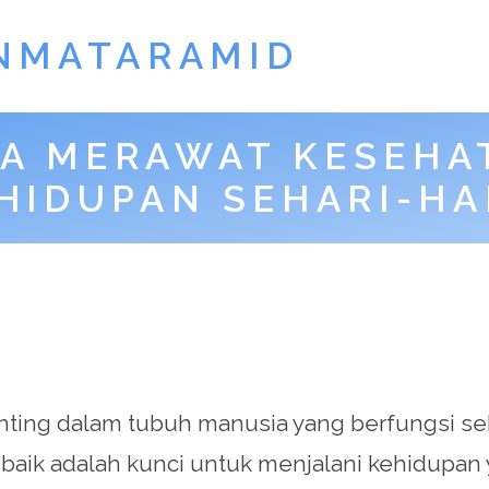
NMATARAMID
A MERAWAT KESEHA
HIDUPAN SEHARI-HA
nting dalam tubuh manusia yang berfungsi seb
baik adalah kunci untuk menjalani kehidupan 