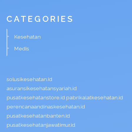
CATEGORIES
Kesehatan
Medis
solusikesehatan.id
asuransikesehatansyariah.id
pusatkesehatanstore.id
pabrikalatkesehatan.id
perencanaandinaskesehatan.id
pusatkesehatanbanten.id
pusatkesehatanjawatimur.id