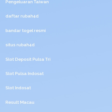
Pengeluaran Taiwan
daftar rubah4d
bandar togel resmi
situs rubah4d
Slot Deposit Pulsa Tri
Slot Pulsa Indosat
Slot Indosat
Result Macau