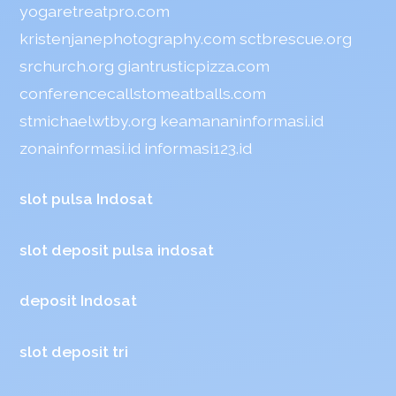
yogaretreatpro.com
kristenjanephotography.com
sctbrescue.org
srchurch.org
giantrusticpizza.com
conferencecallstomeatballs.com
stmichaelwtby.org
keamananinformasi.id
zonainformasi.id
informasi123.id
slot pulsa Indosat
slot deposit pulsa indosat
deposit Indosat
slot deposit tri