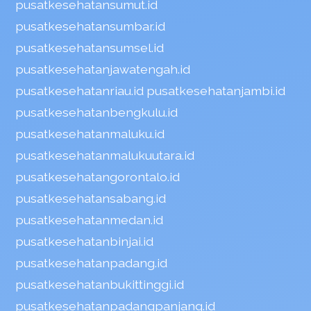
pusatkesehatansumut.id
pusatkesehatansumbar.id
pusatkesehatansumsel.id
pusatkesehatanjawatengah.id
pusatkesehatanriau.id
pusatkesehatanjambi.id
pusatkesehatanbengkulu.id
pusatkesehatanmaluku.id
pusatkesehatanmalukuutara.id
pusatkesehatangorontalo.id
pusatkesehatansabang.id
pusatkesehatanmedan.id
pusatkesehatanbinjai.id
pusatkesehatanpadang.id
pusatkesehatanbukittinggi.id
pusatkesehatanpadangpanjang.id