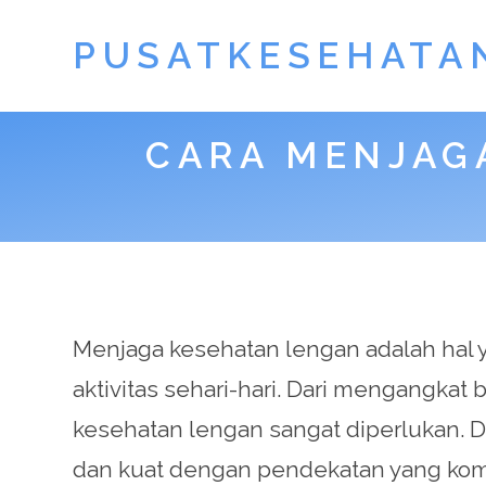
PUSATKESEHATA
CARA MENJAG
Menjaga kesehatan lengan adalah hal y
aktivitas sehari-hari. Dari mengangka
kesehatan lengan sangat diperlukan. D
dan kuat dengan pendekatan yang komp