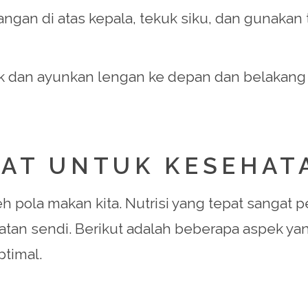
tangan di atas kepala, tekuk siku, dan gunaka
gak dan ayunkan lengan ke depan dan belakang
HAT UNTUK KESEHAT
h pola makan kita. Nutrisi yang tepat sanga
an sendi. Berikut adalah beberapa aspek yan
timal.