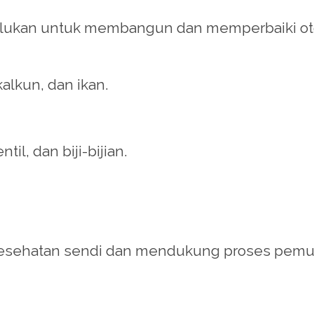
erlukan untuk membangun dan memperbaiki otot
kalkun, dan ikan.
til, dan biji-bijian.
esehatan sendi dan mendukung proses pemul