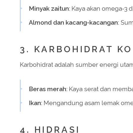
Minyak zaitun
: Kaya akan omega-3 d
Almond dan kacang-kacangan
: Sum
3. KARBOHIDRAT K
Karbohidrat adalah sumber energi utama 
Beras merah
: Kaya serat dan memb
Ikan
: Mengandung asam lemak omega
4. HIDRASI