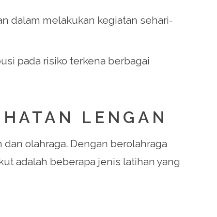
an dalam melakukan kegiatan sehari-
si pada risiko terkena berbagai
EHATAN LENGAN
an dan olahraga. Dengan berolahraga
rikut adalah beberapa jenis latihan yang