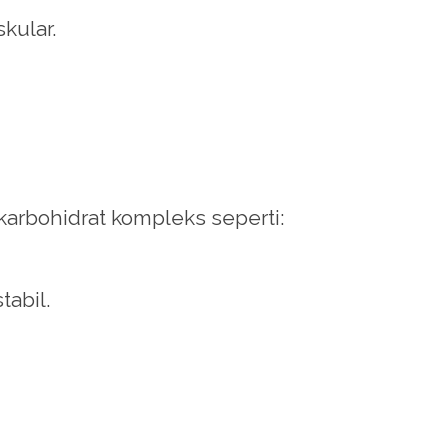
kular.
 karbohidrat kompleks seperti:
abil.