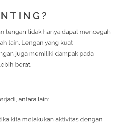
ENTING?
an lengan tidak hanya dapat mencegah
ah lain. Lengan yang kuat
engan juga memiliki dampak pada
ebih berat.
adi, antara lain:
etika kita melakukan aktivitas dengan