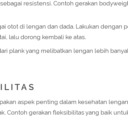
sebagai resistensi. Contoh gerakan bodyweight
agai otot di lengan dan dada. Lakukan dengan p
i, lalu dorong kembali ke atas.
si dari plank yang melibatkan lengan lebih ba
ILITAS
erupakan aspek penting dalam kesehatan leng
. Contoh gerakan fleksibilitas yang baik untu