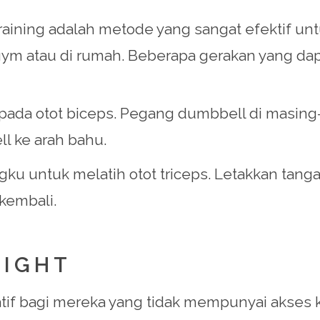
 training adalah metode yang sangat efektif 
 gym atau di rumah. Beberapa gerakan yang dapa
s pada otot biceps. Pegang dumbbell di masing
l ke arah bahu.
ngku untuk melatih otot triceps. Letakkan tan
kembali.
EIGHT
if bagi mereka yang tidak mempunyai akses ke 