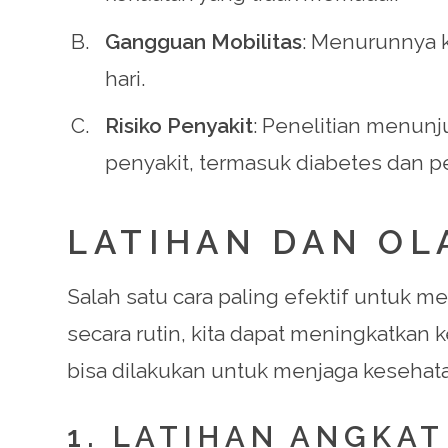
Gangguan Mobilitas
: Menurunnya k
hari.
Risiko Penyakit
: Penelitian menunj
penyakit, termasuk diabetes dan pe
LATIHAN DAN O
Salah satu cara paling efektif untuk 
secara rutin, kita dapat meningkatkan k
bisa dilakukan untuk menjaga kesehat
1. LATIHAN ANGKA