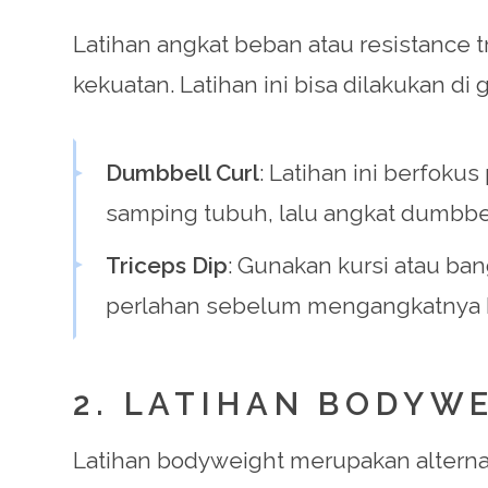
Latihan angkat beban atau resistance
kekuatan. Latihan ini bisa dilakukan di
Dumbbell Curl
: Latihan ini berfoku
samping tubuh, lalu angkat dumbbel
Triceps Dip
: Gunakan kursi atau ba
perlahan sebelum mengangkatnya 
2. LATIHAN BODYW
Latihan bodyweight merupakan alternat