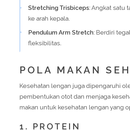
Stretching Trisbiceps
: Angkat satu 
ke arah kepala.
Pendulum Arm Stretch
: Berdiri te
fleksibilitas.
POLA MAKAN SE
Kesehatan lengan juga dipengaruhi ole
pembentukan otot dan menjaga kesehat
makan untuk kesehatan lengan yang op
1. PROTEIN