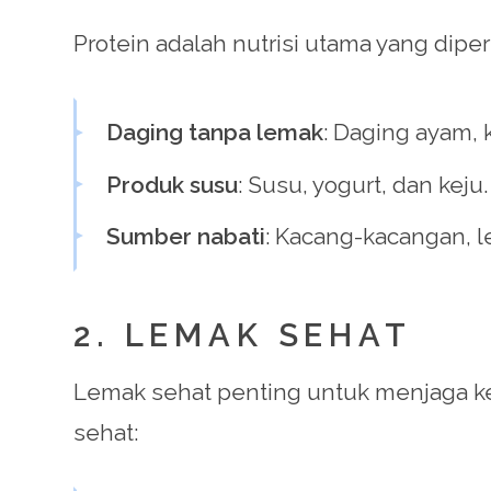
Protein adalah nutrisi utama yang dip
Daging tanpa lemak
: Daging ayam, 
Produk susu
: Susu, yogurt, dan keju.
Sumber nabati
: Kacang-kacangan, len
2. LEMAK SEHAT
Lemak sehat penting untuk menjaga k
sehat: