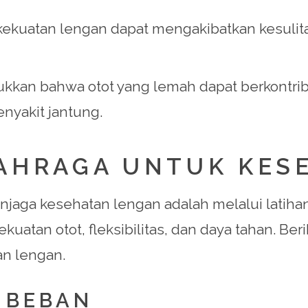
ekuatan lengan dapat mengakibatkan kesulit
ukkan bahwa otot yang lemah dapat berkontribu
nyakit jantung.
LAHRAGA UNTUK KES
menjaga kesehatan lengan adalah melalui latih
ekuatan otot, fleksibilitas, dan daya tahan. Be
an lengan.
T BEBAN