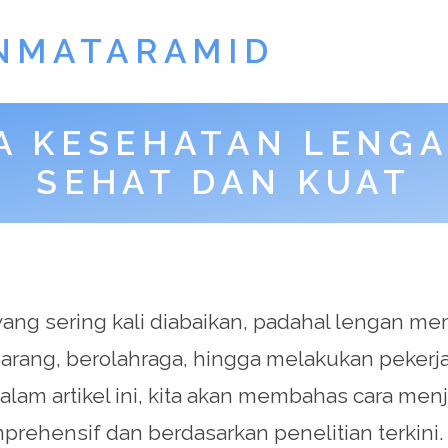
NMATARAMID
A KESEHATAN LENGA
SEHAT DAN KUAT
ang sering kali diabaikan, padahal lengan me
t barang, berolahraga, hingga melakukan peker
alam artikel ini, kita akan membahas cara men
rehensif dan berdasarkan penelitian terkini.