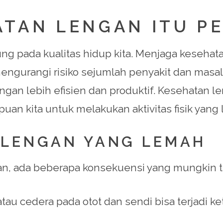
TAN LENGAN ITU P
g pada kualitas hidup kita. Menjaga kesehat
ngurangi risiko sejumlah penyakit dan masal
gan lebih efisien dan produktif. Kesehatan l
n kita untuk melakukan aktivitas fisik yang l
 LENGAN YANG LEMAH
an, ada beberapa konsekuensi yang mungkin terj
 atau cedera pada otot dan sendi bisa terjadi k