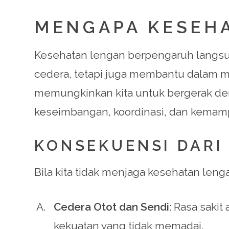
MENGAPA KESEHA
Kesehatan lengan berpengaruh langsun
cedera, tetapi juga membantu dalam me
memungkinkan kita untuk bergerak den
keseimbangan, koordinasi, dan kemampua
KONSEKUENSI DARI
Bila kita tidak menjaga kesehatan leng
Cedera Otot dan Sendi
: Rasa sakit
kekuatan yang tidak memadai.