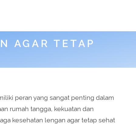
N AGAR TETAP
miliki peran yang sangat penting dalam
jaan rumah tangga, kekuatan dan
jaga kesehatan lengan agar tetap sehat