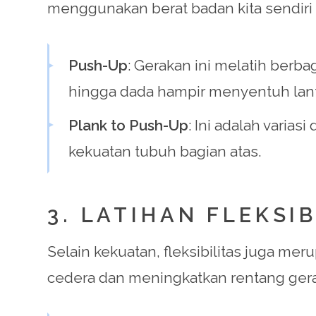
menggunakan berat badan kita sendiri 
Push-Up
: Gerakan ini melatih berb
hingga dada hampir menyentuh lanta
Plank to Push-Up
: Ini adalah varia
kekuatan tubuh bagian atas.
3. LATIHAN FLEKSIB
Selain kekuatan, fleksibilitas juga m
cedera dan meningkatkan rentang gerak