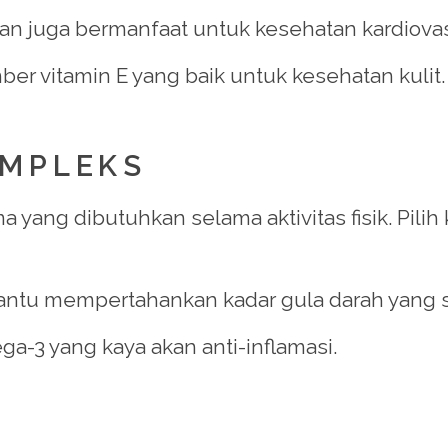
an juga bermanfaat untuk kesehatan kardiovas
ber vitamin E yang baik untuk kesehatan kulit.
OMPLEKS
yang dibutuhkan selama aktivitas fisik. Pilih
antu mempertahankan kadar gula darah yang st
-3 yang kaya akan anti-inflamasi.