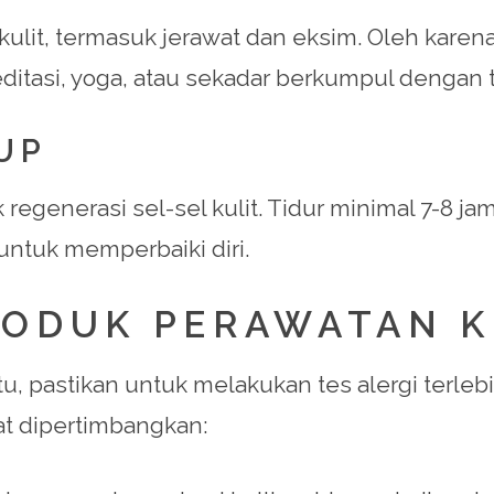
ulit, termasuk jerawat dan eksim. Oleh karena
editasi, yoga, atau sekadar berkumpul dengan
UP
regenerasi sel-sel kulit. Tidur minimal 7-8 
ntuk memperbaiki diri.
ODUK PERAWATAN K
 pastikan untuk melakukan tes alergi terlebi
at dipertimbangkan: