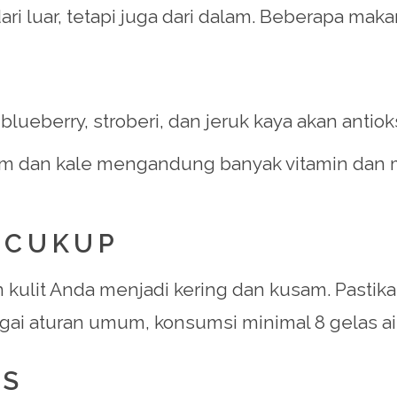
 dari luar, tetapi juga dari dalam. Beberapa 
blueberry, stroberi, dan jeruk kaya akan antiok
am dan kale mengandung banyak vitamin dan mi
G CUKUP
ulit Anda menjadi kering dan kusam. Pastika
ai aturan umum, konsumsi minimal 8 gelas air 
ES