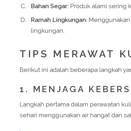
Bahan Segar
: Produk alami sering 
Ramah Lingkungan
: Menggunakan 
lingkungan.
TIPS MERAWAT K
Berikut ini adalah beberapa langkah ya
1. MENJAGA KEBERS
Langkah pertama dalam perawatan kulit
sehari menggunakan air hangat dan sa