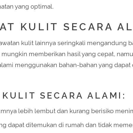
atan yang optimal.
T KULIT SECARA AL
watan kulit lainnya seringkali mengandung ba
 mungkin memberikan hasil yang cepat, namun
ra alami menggunakan bahan-bahan yang dapat 
KULIT SECARA ALAMI:
mnya lebih lembut dan kurang berisiko menimb
ng dapat ditemukan di rumah dan tidak memerl