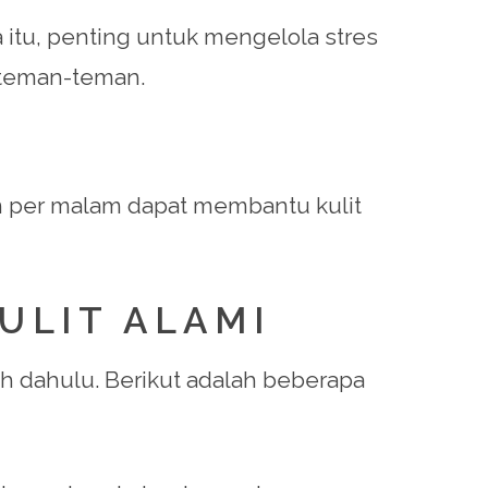
 itu, penting untuk mengelola stres
 teman-teman.
jam per malam dapat membantu kulit
ULIT ALAMI
h dahulu. Berikut adalah beberapa