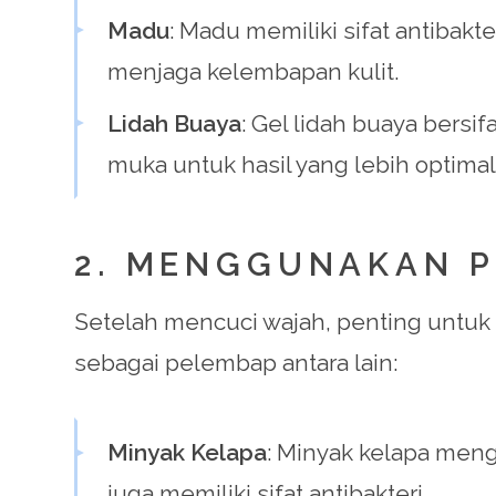
Madu
: Madu memiliki sifat antibak
menjaga kelembapan kulit.
Lidah Buaya
: Gel lidah buaya bers
muka untuk hasil yang lebih optimal
2. MENGGUNAKAN P
Setelah mencuci wajah, penting untuk
sebagai pelembap antara lain:
Minyak Kelapa
: Minyak kelapa men
juga memiliki sifat antibakteri.