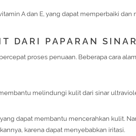
 vitamin A dan E, yang dapat memperbaiki dan
IT DARI PAPARAN SINA
ercepat proses penuaan. Beberapa cara alami 
membantu melindungi kulit dari sinar ultraviol
, yang dapat membantu mencerahkan kulit. Nam
ikannya, karena dapat menyebabkan iritasi.