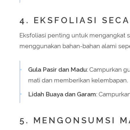
4. EKSFOLIASI SEC
Eksfoliasi penting untuk mengangkat sel
menggunakan bahan-bahan alami seper
Gula Pasir dan Madu
: Campurkan gu
mati dan memberikan kelembapan.
Lidah Buaya dan Garam
: Campurkan
5. MENGONSUMSI M