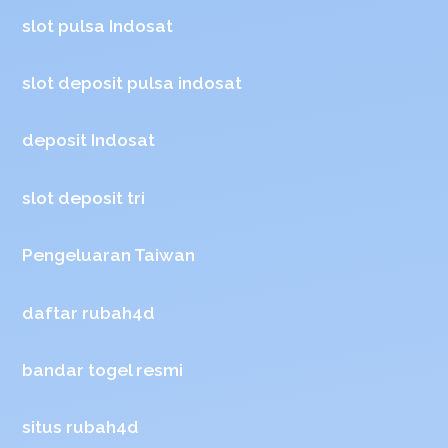
slot pulsa Indosat
slot deposit pulsa indosat
deposit Indosat
slot deposit tri
Pengeluaran Taiwan
daftar rubah4d
bandar togel resmi
situs rubah4d