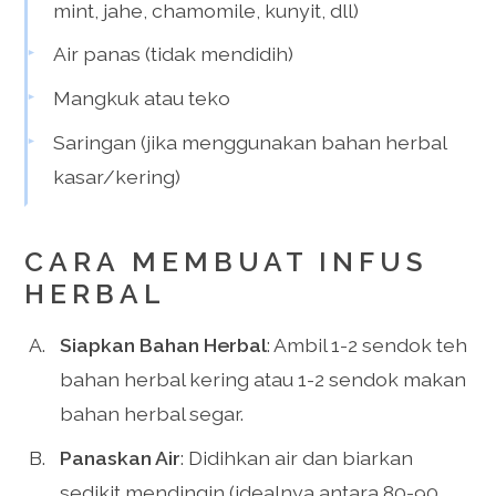
mint, jahe, chamomile, kunyit, dll)
Air panas (tidak mendidih)
Mangkuk atau teko
Saringan (jika menggunakan bahan herbal
kasar/kering)
CARA MEMBUAT INFUS
HERBAL
Siapkan Bahan Herbal
: Ambil 1-2 sendok teh
bahan herbal kering atau 1-2 sendok makan
bahan herbal segar.
Panaskan Air
: Didihkan air dan biarkan
sedikit mendingin (idealnya antara 80-90