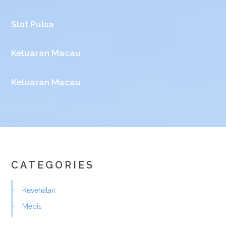
Slot Pulsa
Keluaran Macau
Keluaran Macau
CATEGORIES
Kesehatan
Medis