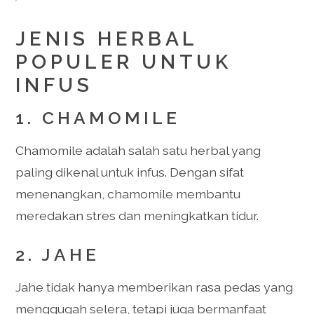
JENIS HERBAL
POPULER UNTUK
INFUS
1. CHAMOMILE
Chamomile adalah salah satu herbal yang
paling dikenal untuk infus. Dengan sifat
menenangkan, chamomile membantu
meredakan stres dan meningkatkan tidur.
2. JAHE
Jahe tidak hanya memberikan rasa pedas yang
menggugah selera, tetapi juga bermanfaat