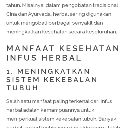
tahun. Misalnya, dalam pengobatan tradisional
Cina dan Ayurveda, herbal sering digunakan
untuk mengobati berbagai penyakit dan
meningkatkan kesehatan secara keseluruhan.
MANFAAT KESEHATAN
INFUS HERBAL
1. MENINGKATKAN
SISTEM KEKEBALAN
TUBUH
Salah satu manfaat paling terkenal dari infus
herbal adalah kemampuannya untuk
memperkuat sistem kekebalan tubuh. Banyak
herbal, seperti echinacea dan elderberry, telah