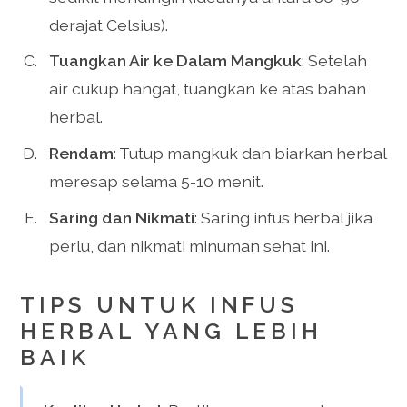
derajat Celsius).
Tuangkan Air ke Dalam Mangkuk
: Setelah
air cukup hangat, tuangkan ke atas bahan
herbal.
Rendam
: Tutup mangkuk dan biarkan herbal
meresap selama 5-10 menit.
Saring dan Nikmati
: Saring infus herbal jika
perlu, dan nikmati minuman sehat ini.
TIPS UNTUK INFUS
HERBAL YANG LEBIH
BAIK