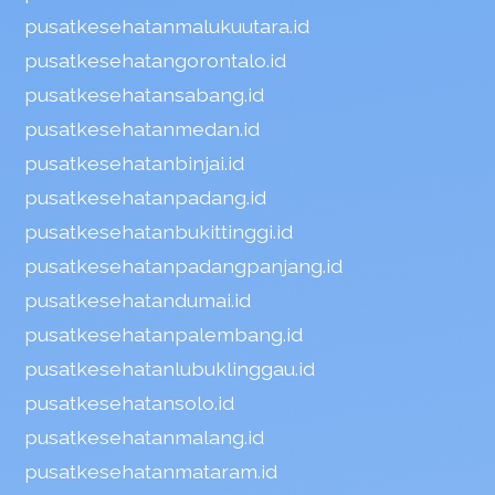
pusatkesehatanmalukuutara.id
pusatkesehatangorontalo.id
pusatkesehatansabang.id
pusatkesehatanmedan.id
pusatkesehatanbinjai.id
pusatkesehatanpadang.id
pusatkesehatanbukittinggi.id
pusatkesehatanpadangpanjang.id
pusatkesehatandumai.id
pusatkesehatanpalembang.id
pusatkesehatanlubuklinggau.id
pusatkesehatansolo.id
pusatkesehatanmalang.id
pusatkesehatanmataram.id