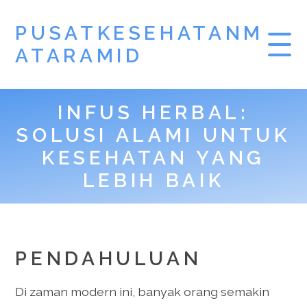
PUSATKESEHATANM
ATARAMID
INFUS HERBAL:
SOLUSI ALAMI UNTUK
KESEHATAN YANG
LEBIH BAIK
PENDAHULUAN
Di zaman modern ini, banyak orang semakin