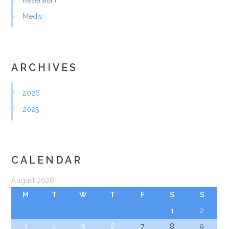
Kesehatan
Medis
ARCHIVES
2026
2025
CALENDAR
August 2026
M
T
W
T
F
S
S
1
2
3
4
5
6
7
8
9