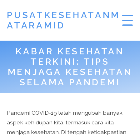
PUSATKESEHATANM
ATARAMID
KABAR KESEHATAN
TERKINI: TIPS
MENJAGA KESEHATAN
SELAMA PANDEMI
Pandemi COVID-19 telah mengubah banyak
aspek kehidupan kita, termasuk cara kita
menjaga kesehatan. Di tengah ketidakpastian