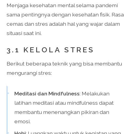
Menjaga kesehatan mental selama pandemi
sama pentingnya dengan kesehatan fisik. Rasa
cemas dan stres adalah hal yang wajar dalam
situasi saat ini.
3.1 KELOLA STRES
Berikut beberapa teknik yang bisa membantu
mengurangi stres:
Meditasi dan Mindfulness
: Melakukan
latihan meditasi atau mindfulness dapat
membantu menenangkan pikiran dan
emosi.
Hobi
: Luangkan waktu untuk kegiatan yang