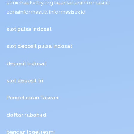
stmichaelwtby.org
keamananinformasi.id
zonainformasi.id
informasi123.id
slot pulsa Indosat
slot deposit pulsa indosat
deposit Indosat
slot deposit tri
Pengeluaran Taiwan
daftar rubah4d
bandar togel resmi