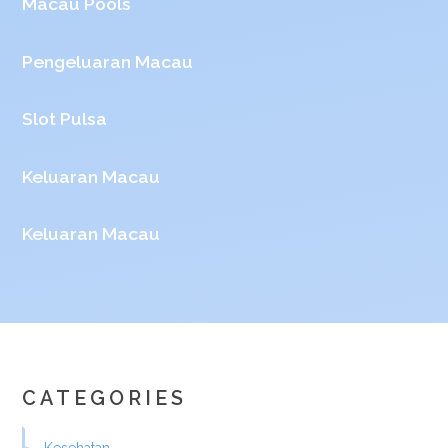
Macau Pools
Pengeluaran Macau
Slot Pulsa
Keluaran Macau
Keluaran Macau
CATEGORIES