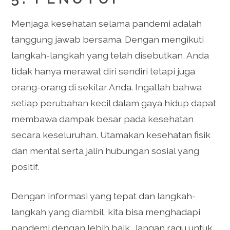
Menjaga kesehatan selama pandemi adalah
tanggung jawab bersama. Dengan mengikuti
langkah-langkah yang telah disebutkan, Anda
tidak hanya merawat diri sendiri tetapi juga
orang-orang di sekitar Anda. Ingatlah bahwa
setiap perubahan kecil dalam gaya hidup dapat
membawa dampak besar pada kesehatan
secara keseluruhan. Utamakan kesehatan fisik
dan mental serta jalin hubungan sosial yang
positif.
Dengan informasi yang tepat dan langkah-
langkah yang diambil, kita bisa menghadapi
pandemi dengan lebih baik. Jangan ragu untuk