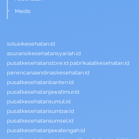
Medis
solusikesehatan.id
asuransikesehatansyariah.id
pusatkesehatanstore.id
pabrikalatkesehatan.id
perencanaandinaskesehatan.id
pusatkesehatanbanten.id
pusatkesehatanjawatimur.id
pusatkesehatansumut.id
pusatkesehatansumbar.id
pusatkesehatansumsel.id
pusatkesehatanjawatengah.id