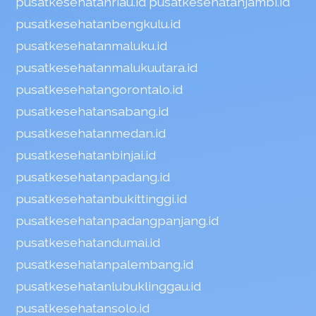
pusatkesehatanriau.id
pusatkesehatanjambi.id
pusatkesehatanbengkulu.id
pusatkesehatanmaluku.id
pusatkesehatanmalukuutara.id
pusatkesehatangorontalo.id
pusatkesehatansabang.id
pusatkesehatanmedan.id
pusatkesehatanbinjai.id
pusatkesehatanpadang.id
pusatkesehatanbukittinggi.id
pusatkesehatanpadangpanjang.id
pusatkesehatandumai.id
pusatkesehatanpalembang.id
pusatkesehatanlubuklinggau.id
pusatkesehatansolo.id