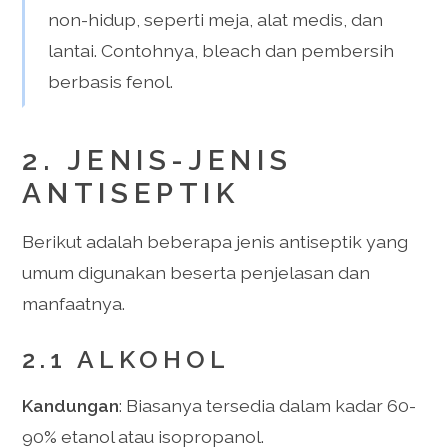
non-hidup, seperti meja, alat medis, dan
lantai. Contohnya, bleach dan pembersih
berbasis fenol.
2. JENIS-JENIS
ANTISEPTIK
Berikut adalah beberapa jenis antiseptik yang
umum digunakan beserta penjelasan dan
manfaatnya.
2.1 ALKOHOL
Kandungan
: Biasanya tersedia dalam kadar 60-
90% etanol atau isopropanol.