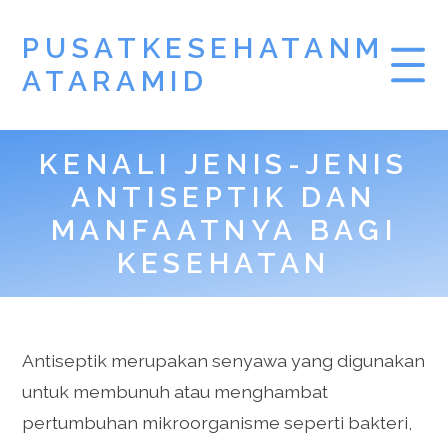
PUSATKESEHATANM
ATARAMID
KENALI JENIS-JENIS
ANTISEPTIK DAN
MANFAATNYA BAGI
KESEHATAN
Antiseptik merupakan senyawa yang digunakan
untuk membunuh atau menghambat
pertumbuhan mikroorganisme seperti bakteri,