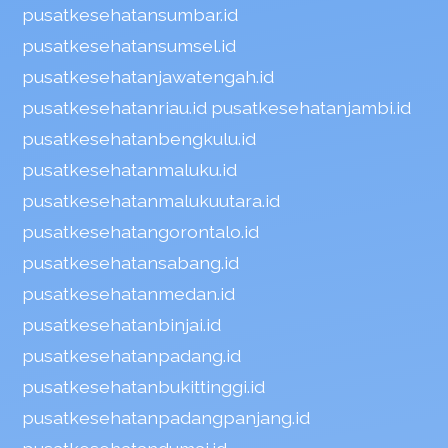
pusatkesehatansumbar.id
pusatkesehatansumsel.id
pusatkesehatanjawatengah.id
pusatkesehatanriau.id
pusatkesehatanjambi.id
pusatkesehatanbengkulu.id
pusatkesehatanmaluku.id
pusatkesehatanmalukuutara.id
pusatkesehatangorontalo.id
pusatkesehatansabang.id
pusatkesehatanmedan.id
pusatkesehatanbinjai.id
pusatkesehatanpadang.id
pusatkesehatanbukittinggi.id
pusatkesehatanpadangpanjang.id