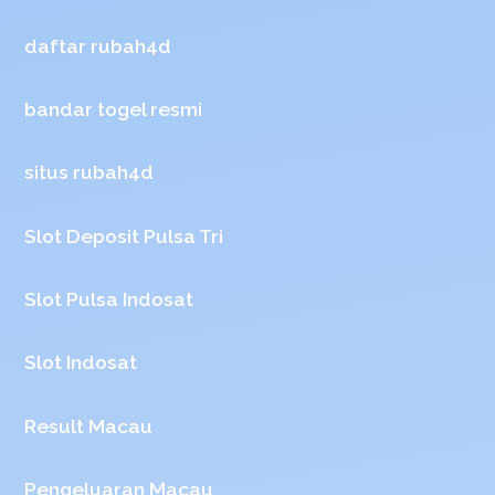
daftar rubah4d
bandar togel resmi
situs rubah4d
Slot Deposit Pulsa Tri
Slot Pulsa Indosat
Slot Indosat
Result Macau
Pengeluaran Macau