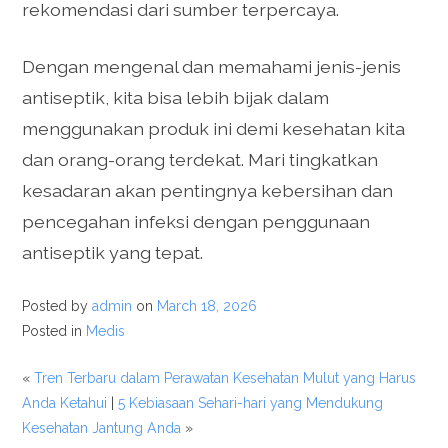
rekomendasi dari sumber terpercaya.
Dengan mengenal dan memahami jenis-jenis
antiseptik, kita bisa lebih bijak dalam
menggunakan produk ini demi kesehatan kita
dan orang-orang terdekat. Mari tingkatkan
kesadaran akan pentingnya kebersihan dan
pencegahan infeksi dengan penggunaan
antiseptik yang tepat.
Posted by
admin
on
March 18, 2026
Posted in
Medis
«
Tren Terbaru dalam Perawatan Kesehatan Mulut yang Harus
Anda Ketahui
|
5 Kebiasaan Sehari-hari yang Mendukung
Kesehatan Jantung Anda
»