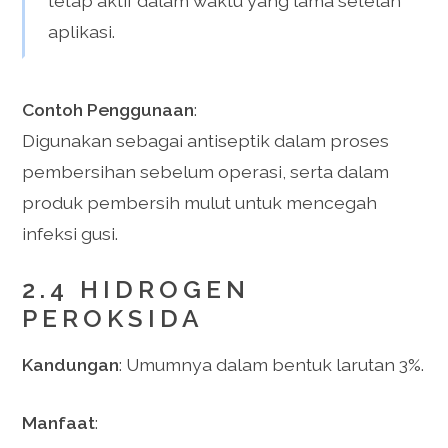
tetap aktif dalam waktu yang lama setelah
aplikasi.
Contoh Penggunaan
:
Digunakan sebagai antiseptik dalam proses
pembersihan sebelum operasi, serta dalam
produk pembersih mulut untuk mencegah
infeksi gusi.
2.4 HIDROGEN
PEROKSIDA
Kandungan
: Umumnya dalam bentuk larutan 3%.
Manfaat
: