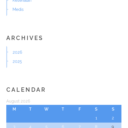
Kesehatan
Medis
ARCHIVES
2026
2025
CALENDAR
August 2026
M
T
W
T
F
S
S
1
2
3
4
5
6
7
8
9