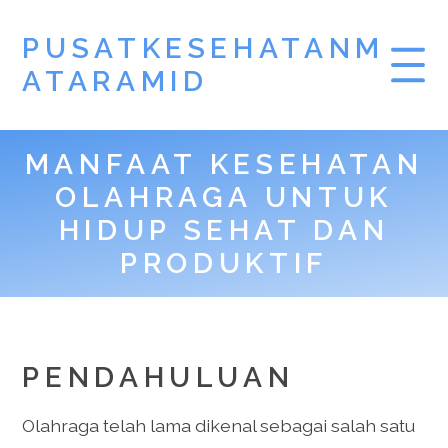
PUSATKESEHATANM
ATARAMID
MANFAAT KESEHATAN
OLAHRAGA UNTUK
HIDUP SEHAT DAN
PRODUKTIF
PENDAHULUAN
Olahraga telah lama dikenal sebagai salah satu