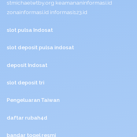
stmichaelwtby.org
keamananinformasi.id
zonainformasi.id
informasi123.id
slot pulsa Indosat
slot deposit pulsa indosat
deposit Indosat
slot deposit tri
Pengeluaran Taiwan
daftar rubah4d
bandar togel resmi