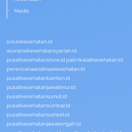
Medis
solusikesehatan.id
asuransikesehatansyariah.id
pusatkesehatanstore.id
pabrikalatkesehatan.id
perencanaandinaskesehatan.id
pusatkesehatanbanten.id
pusatkesehatanjawatimur.id
pusatkesehatansumut.id
pusatkesehatansumbar.id
pusatkesehatansumsel.id
pusatkesehatanjawatengah.id