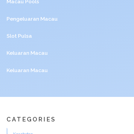
Macau Pools
Pengeluaran Macau
Slot Pulsa
Keluaran Macau
Keluaran Macau
CATEGORIES