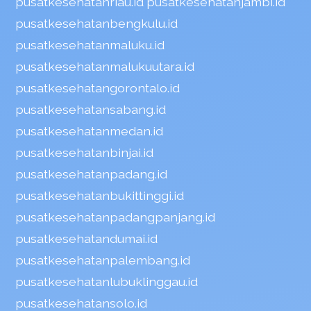
pusatkesehatanriau.id
pusatkesehatanjambi.id
pusatkesehatanbengkulu.id
pusatkesehatanmaluku.id
pusatkesehatanmalukuutara.id
pusatkesehatangorontalo.id
pusatkesehatansabang.id
pusatkesehatanmedan.id
pusatkesehatanbinjai.id
pusatkesehatanpadang.id
pusatkesehatanbukittinggi.id
pusatkesehatanpadangpanjang.id
pusatkesehatandumai.id
pusatkesehatanpalembang.id
pusatkesehatanlubuklinggau.id
pusatkesehatansolo.id