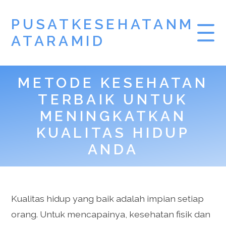
PUSATKESEHATANM
ATARAMID
METODE KESEHATAN
TERBAIK UNTUK
MENINGKATKAN
KUALITAS HIDUP
ANDA
Kualitas hidup yang baik adalah impian setiap
orang. Untuk mencapainya, kesehatan fisik dan