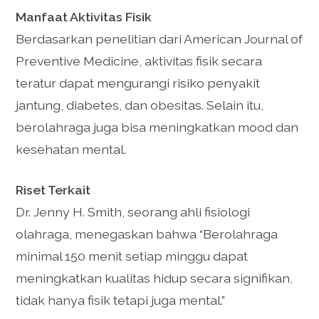
Manfaat Aktivitas Fisik
Berdasarkan penelitian dari American Journal of
Preventive Medicine, aktivitas fisik secara
teratur dapat mengurangi risiko penyakit
jantung, diabetes, dan obesitas. Selain itu,
berolahraga juga bisa meningkatkan mood dan
kesehatan mental.
Riset Terkait
Dr. Jenny H. Smith, seorang ahli fisiologi
olahraga, menegaskan bahwa “Berolahraga
minimal 150 menit setiap minggu dapat
meningkatkan kualitas hidup secara signifikan,
tidak hanya fisik tetapi juga mental.”