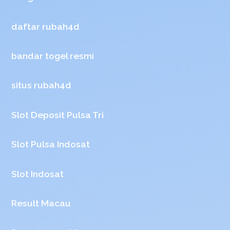
daftar rubah4d
bandar togel resmi
situs rubah4d
Slot Deposit Pulsa Tri
Slot Pulsa Indosat
Slot Indosat
Result Macau