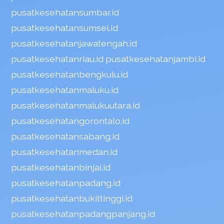
pusatkesehatansumbar.id
pusatkesehatansumsel.id
pusatkesehatanjawatengah.id
pusatkesehatanriau.id
pusatkesehatanjambi.id
pusatkesehatanbengkulu.id
pusatkesehatanmaluku.id
pusatkesehatanmalukuutara.id
pusatkesehatangorontalo.id
pusatkesehatansabang.id
pusatkesehatanmedan.id
pusatkesehatanbinjai.id
pusatkesehatanpadang.id
pusatkesehatanbukittinggi.id
pusatkesehatanpadangpanjang.id