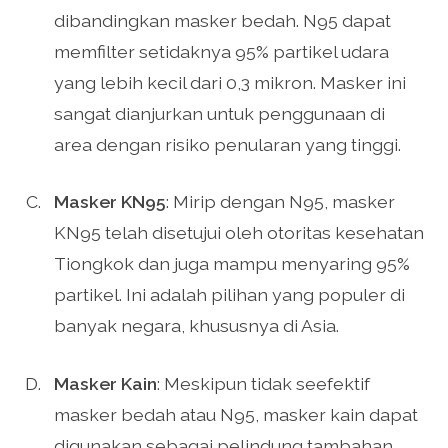
dibandingkan masker bedah. N95 dapat
memfilter setidaknya 95% partikel udara
yang lebih kecil dari 0,3 mikron. Masker ini
sangat dianjurkan untuk penggunaan di
area dengan risiko penularan yang tinggi.
Masker KN95
: Mirip dengan N95, masker
KN95 telah disetujui oleh otoritas kesehatan
Tiongkok dan juga mampu menyaring 95%
partikel. Ini adalah pilihan yang populer di
banyak negara, khususnya di Asia.
Masker Kain
: Meskipun tidak seefektif
masker bedah atau N95, masker kain dapat
digunakan sebagai pelindung tambahan.