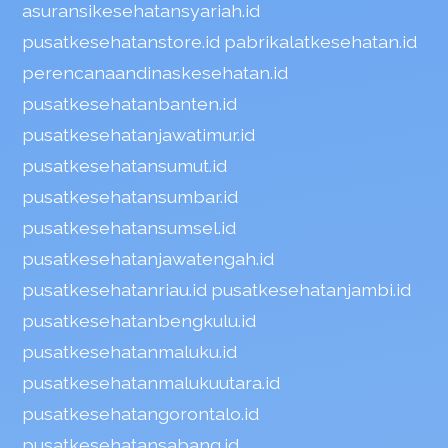
asuransikesehatansyariah.id
pusatkesehatanstore.id
pabrikalatkesehatan.id
perencanaandinaskesehatan.id
pusatkesehatanbanten.id
pusatkesehatanjawatimur.id
pusatkesehatansumut.id
pusatkesehatansumbar.id
pusatkesehatansumsel.id
pusatkesehatanjawatengah.id
pusatkesehatanriau.id
pusatkesehatanjambi.id
pusatkesehatanbengkulu.id
pusatkesehatanmaluku.id
pusatkesehatanmalukuutara.id
pusatkesehatangorontalo.id
pusatkesehatansabang.id