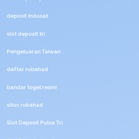
deposit Indosat
slot deposit tri
Pengeluaran Taiwan
daftar rubah4d
bandar togel resmi
situs rubah4d
Slot Deposit Pulsa Tri