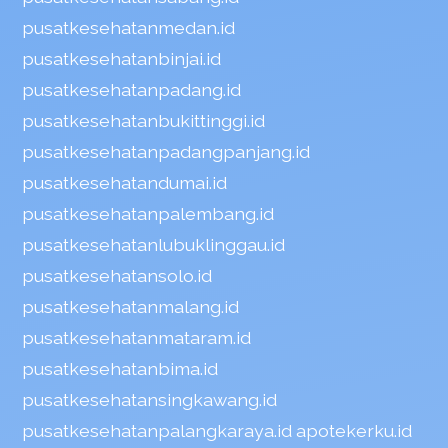
pusatkesehatanmedan.id
pusatkesehatanbinjai.id
pusatkesehatanpadang.id
pusatkesehatanbukittinggi.id
pusatkesehatanpadangpanjang.id
pusatkesehatandumai.id
pusatkesehatanpalembang.id
pusatkesehatanlubuklinggau.id
pusatkesehatansolo.id
pusatkesehatanmalang.id
pusatkesehatanmataram.id
pusatkesehatanbima.id
pusatkesehatansingkawang.id
pusatkesehatanpalangkaraya.id
apotekerku.id