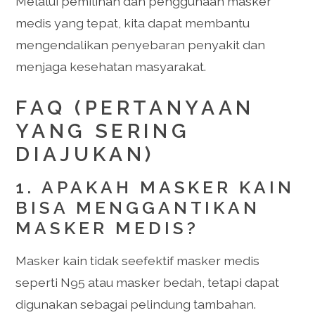
Melalui pemilihan dan penggunaan masker
medis yang tepat, kita dapat membantu
mengendalikan penyebaran penyakit dan
menjaga kesehatan masyarakat.
FAQ (PERTANYAAN
YANG SERING
DIAJUKAN)
1. APAKAH MASKER KAIN
BISA MENGGANTIKAN
MASKER MEDIS?
Masker kain tidak seefektif masker medis
seperti N95 atau masker bedah, tetapi dapat
digunakan sebagai pelindung tambahan.