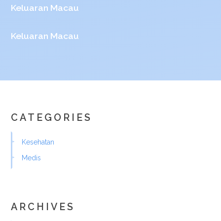
Keluaran Macau
Keluaran Macau
CATEGORIES
Kesehatan
Medis
ARCHIVES