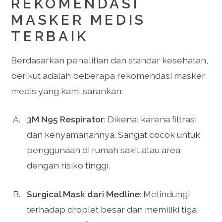
REKOMENDASI
MASKER MEDIS
TERBAIK
Berdasarkan penelitian dan standar kesehatan,
berikut adalah beberapa rekomendasi masker
medis yang kami sarankan:
3M N95 Respirator
: Dikenal karena filtrasi
dan kenyamanannya. Sangat cocok untuk
penggunaan di rumah sakit atau area
dengan risiko tinggi.
Surgical Mask dari Medline
: Melindungi
terhadap droplet besar dan memiliki tiga