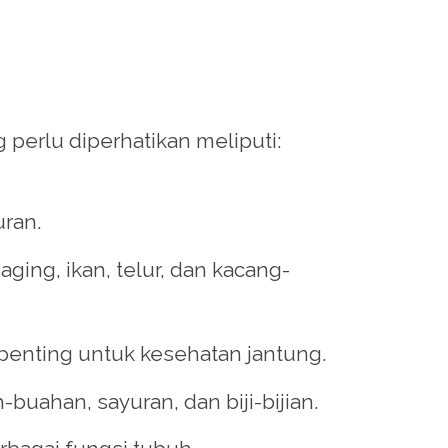
 perlu diperhatikan meliputi:
ran.
ing, ikan, telur, dan kacang-
penting untuk kesehatan jantung.
ahan, sayuran, dan biji-bijian.