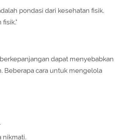
alah pondasi dari kesehatan fisik.
isik.”
ng berkepanjangan dapat menyebabkan
n. Beberapa cara untuk mengelola
.
 nikmati.