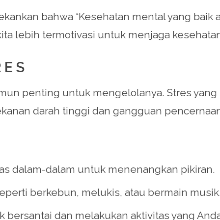
ekankan bahwa “Kesehatan mental yang baik ad
ita lebih termotivasi untuk menjaga kesehatan f
RES
namun penting untuk mengelolanya. Stres ya
tekanan darah tinggi dan gangguan pencernaa
s dalam-dalam untuk menenangkan pikiran.
perti berkebun, melukis, atau bermain musik
 bersantai dan melakukan aktivitas yang Anda