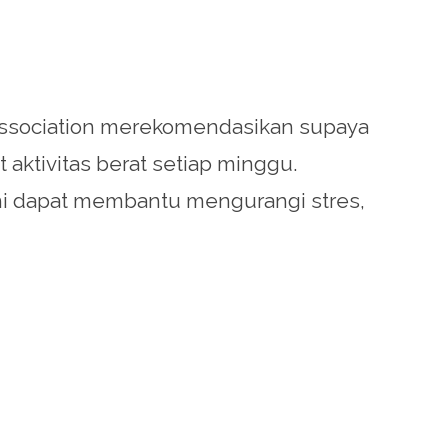
t Association merekomendasikan supaya
aktivitas berat setiap minggu.
s ini dapat membantu mengurangi stres,