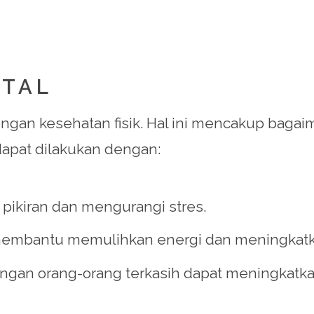
NTAL
an kesehatan fisik. Hal ini mencakup bagaima
dapat dilakukan dengan:
kiran dan mengurangi stres.
membantu memulihkan energi dan meningkatka
gan orang-orang terkasih dapat meningkatk