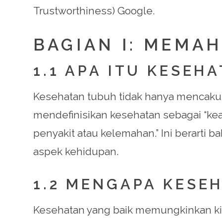
Trustworthiness) Google.
BAGIAN I: MEMA
1.1 APA ITU KESEH
Kesehatan tubuh tidak hanya mencakup 
mendefinisikan kesehatan sebagai “kead
penyakit atau kelemahan.” Ini berart
aspek kehidupan.
1.2 MENGAPA KESE
Kesehatan yang baik memungkinkan kita