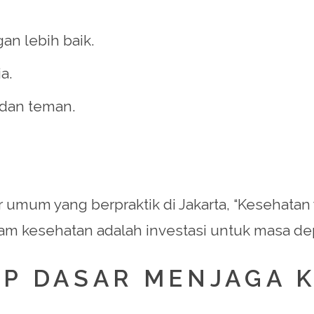
an lebih baik.
a.
 dan teman.
er umum yang berpraktik di Jakarta, “Kesehat
lam kesehatan adalah investasi untuk masa de
SIP DASAR MENJAGA