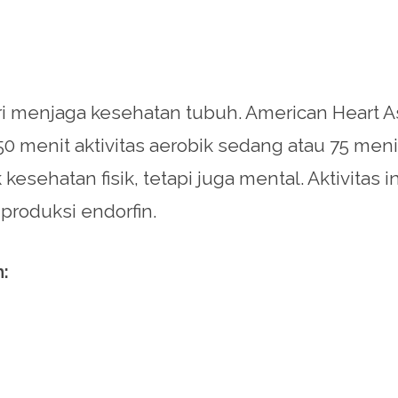
 dari menjaga kesehatan tubuh. American Hear
menit aktivitas aerobik sedang atau 75 menit 
kesehatan fisik, tetapi juga mental. Aktivita
roduksi endorfin.
: