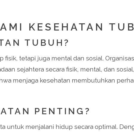
HAMI KESEHATAN TU
ATAN TUBUH?
fisik, tetapi juga mental dan sosial. Organis
aan sejahtera secara fisik, mental, dan sosial
i bahwa menjaga kesehatan membutuhkan perha
HATAN PENTING?
 untuk menjalani hidup secara optimal. Denga