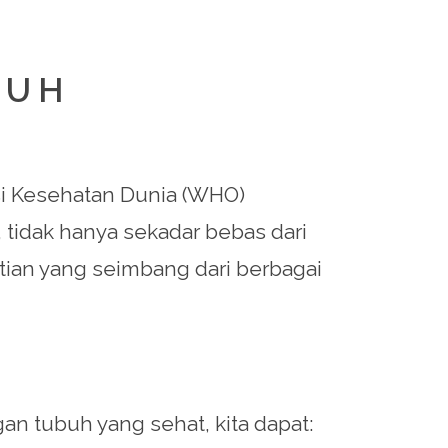
BUH
asi Kesehatan Dunia (WHO)
, tidak hanya sekadar bebas dari
tian yang seimbang dari berbagai
n tubuh yang sehat, kita dapat: