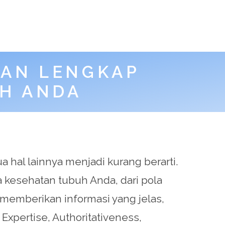
UAN LENGKAP
H ANDA
 hal lainnya menjadi kurang berarti.
 kesehatan tubuh Anda, dari pola
 memberikan informasi yang jelas,
xpertise, Authoritativeness,