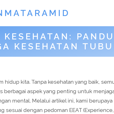
NMATARAMID
 KESEHATAN: PAND
GA KESEHATAN TUBU
 hidup kita. Tanpa kesehatan yang baik, semua
s berbagai aspek yang penting untuk menjaga
an mental. Melalui artikel ini, kami berupaya
ng sesuai dengan pedoman EEAT (Experience, E