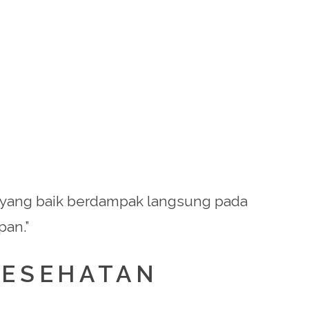
an yang baik berdampak langsung pada
pan.”
 KESEHATAN