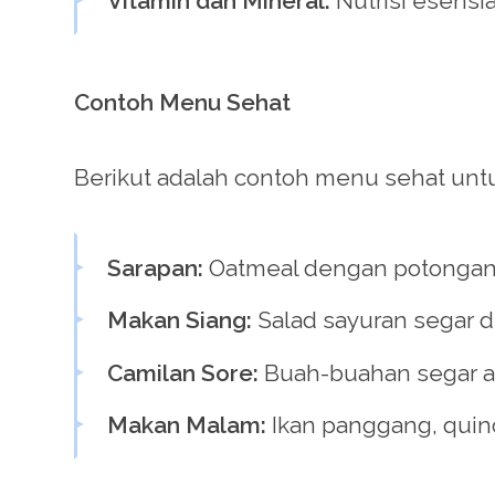
Vitamin dan Mineral:
Nutrisi esensia
Contoh Menu Sehat
Berikut adalah contoh menu sehat untuk
Sarapan:
Oatmeal dengan potongan 
Makan Siang:
Salad sayuran segar d
Camilan Sore:
Buah-buahan segar a
Makan Malam:
Ikan panggang, quin