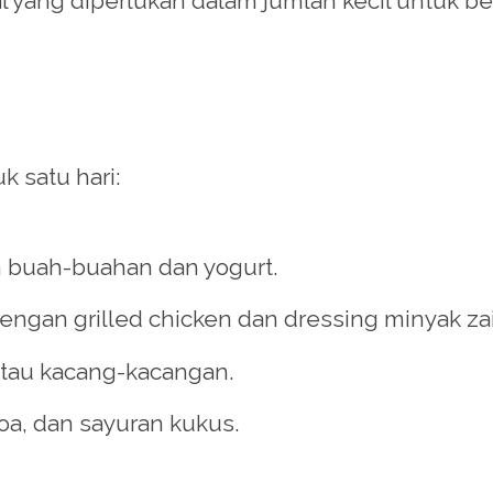
l yang diperlukan dalam jumlah kecil untuk be
 satu hari:
buah-buahan dan yogurt.
engan grilled chicken dan dressing minyak zai
tau kacang-kacangan.
oa, dan sayuran kukus.