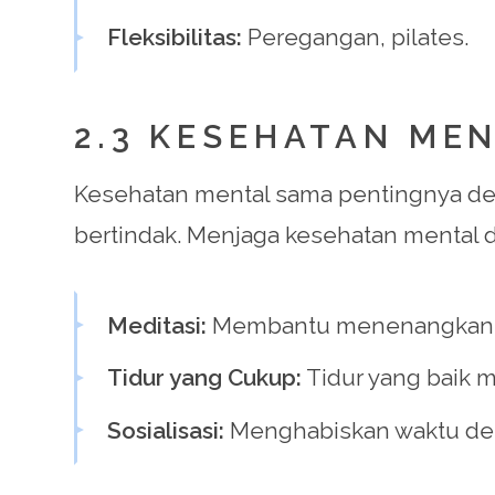
Fleksibilitas:
Peregangan, pilates.
2.3 KESEHATAN ME
Kesehatan mental sama pentingnya deng
bertindak. Menjaga kesehatan mental 
Meditasi:
Membantu menenangkan pi
Tidur yang Cukup:
Tidur yang baik 
Sosialisasi:
Menghabiskan waktu den