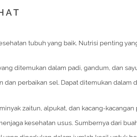
EHAT
esehatan tubuh yang baik. Nutrisi penting yang
ang ditemukan dalam padi, gandum, dan sayu
dan perbaikan sel. Dapat ditemukan dalam dag
minyak zaitun, alpukat, dan kacang-kacangan 
jaga kesehatan usus. Sumbernya dari buah-bu