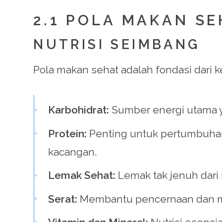
2.1 POLA MAKAN S
NUTRISI SEIMBANG
Pola makan sehat adalah fondasi dari k
Karbohidrat:
Sumber energi utama y
Protein:
Penting untuk pertumbuhan 
kacangan.
Lemak Sehat:
Lemak tak jenuh dari 
Serat:
Membantu pencernaan dan men