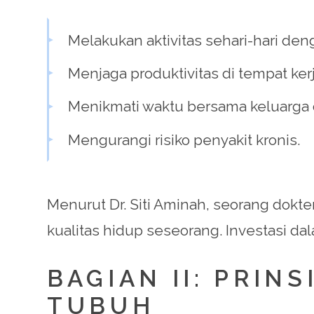
Melakukan aktivitas sehari-hari deng
Menjaga produktivitas di tempat kerj
Menikmati waktu bersama keluarga
Mengurangi risiko penyakit kronis.
Menurut Dr. Siti Aminah, seorang dokt
kualitas hidup seseorang. Investasi da
BAGIAN II: PRIN
TUBUH