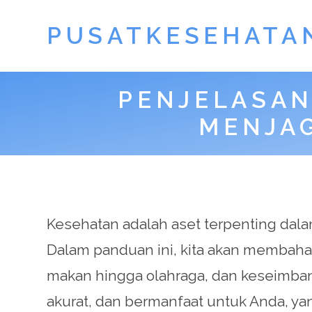
PUSATKESEHATA
PENJELASAN
MENJA
Kesehatan adalah aset terpenting dalam
Dalam panduan ini, kita akan membaha
makan hingga olahraga, dan keseimbang
akurat, dan bermanfaat untuk Anda, ya