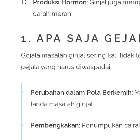
Produksi Hormon
: Ginjal juga me
darah merah.
1. APA SAJA GEJ
Gejala masalah ginjal sering kali tida
gejala yang harus diwaspadai:
Perubahan dalam Pola Berkemih
: 
tanda masalah ginjal.
Pembengkakan
: Penumpukan caira