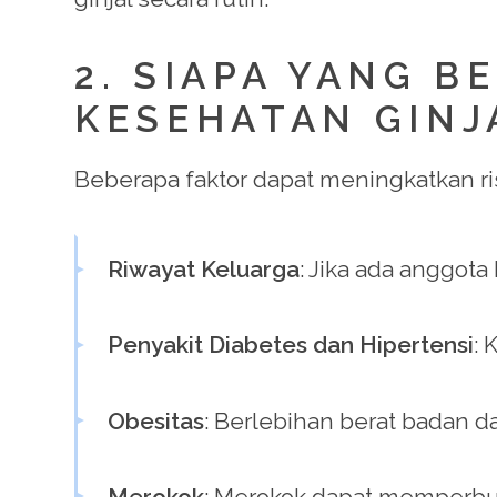
2. SIAPA YANG 
KESEHATAN GINJ
Beberapa faktor dapat meningkatkan ri
Riwayat Keluarga
: Jika ada anggota
Penyakit Diabetes dan Hipertensi
: 
Obesitas
: Berlebihan berat badan d
Merokok
: Merokok dapat memperbur