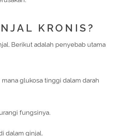
INJAL KRONIS?
injal. Berikut adalah penyebab utama
i mana glukosa tinggi dalam darah
urangi fungsinya.
 dalam ginjal.