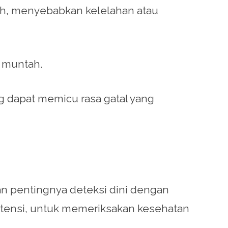
ah, menyebabkan kelelahan atau
 muntah.
g dapat memicu rasa gatal yang
an pentingnya deteksi dini dengan
ertensi, untuk memeriksakan kesehatan