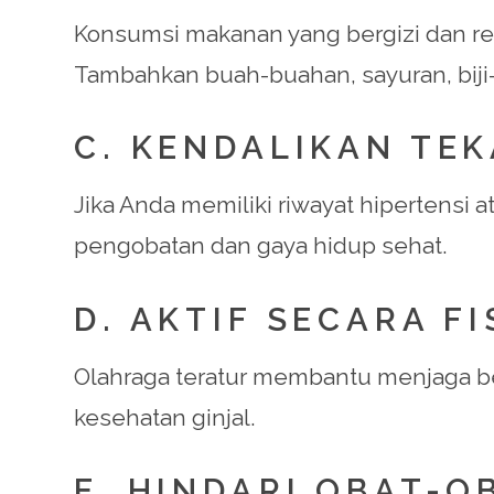
Konsumsi makanan yang bergizi dan ren
Tambahkan buah-buahan, sayuran, biji-
C. KENDALIKAN TE
Jika Anda memiliki riwayat hipertensi
pengobatan dan gaya hidup sehat.
D. AKTIF SECARA FI
Olahraga teratur membantu menjaga b
kesehatan ginjal.
E. HINDARI OBAT-