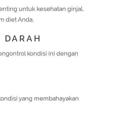
nting untuk kesehatan ginjal.
m diet Anda.
A DARAH
ngontrol kondisi ini dengan
 kondisi yang membahayakan