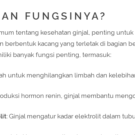
DAN FUNGSINYA?
m tentang kesehatan ginjal, penting untuk 
an berbentuk kacang yang terletak di bagian b
iliki banyak fungsi penting, termasuk:
arah untuk menghilangkan limbah dan kelebihan
produksi hormon renin, ginjal membantu mengo
it
: Ginjal mengatur kadar elektrolit dalam tub