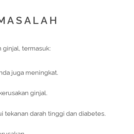
 MASALAH
ginjal, termasuk:
 Anda juga meningkat.
erusakan ginjal.
ui tekanan darah tinggi dan diabetes.
erusakan.