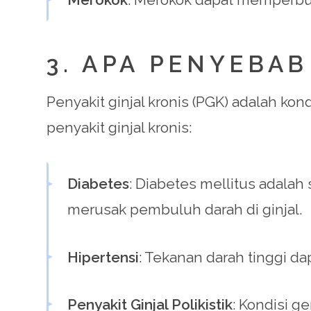
3. APA PENYEBAB
Penyakit ginjal kronis (PGK) adalah ko
penyakit ginjal kronis:
Diabetes
: Diabetes mellitus adalah
merusak pembuluh darah di ginjal.
Hipertensi
: Tekanan darah tinggi d
Penyakit Ginjal Polikistik
: Kondisi g