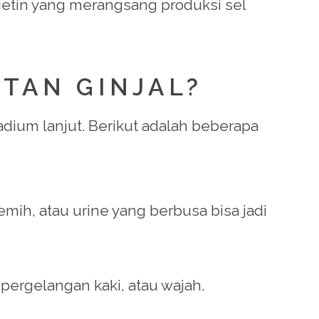
ietin yang merangsang produksi sel
ATAN GINJAL?
tadium lanjut. Berikut adalah beberapa
mih, atau urine yang berbusa bisa jadi
ergelangan kaki, atau wajah.