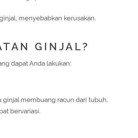
e ginjal, menyebabkan kerusakan.
ATAN GINJAL?
yang dapat Anda lakukan:
 ginjal membuang racun dari tubuh.
at bervariasi.