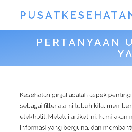
PUSATKESEHATA
PERTANYAAN 
Y
Kesehatan ginjal adalah aspek penting d
sebagai filter alami tubuh kita, mem
elektrolit. Melalui artikel ini, kami
informasi yang berguna, dan membantu