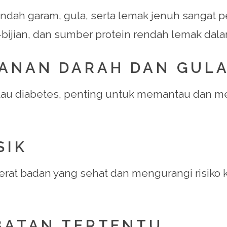
dah garam, gula, serta lemak jenuh sangat pe
bijian, dan sumber protein rendah lemak dala
KANAN DARAH DAN GUL
 atau diabetes, penting untuk memantau dan me
SIK
erat badan yang sehat dan mengurangi risiko
OBATAN TERTENTU