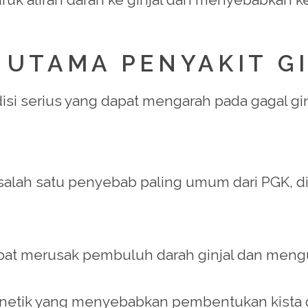
 UTAMA PENYAKIT G
ndisi serius yang dapat mengarah pada gagal g
 salah satu penyebab paling umum dari PGK, d
apat merusak pembuluh darah ginjal dan meng
enetik yang menyebabkan pembentukan kista di