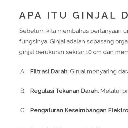
APA ITU GINJAL 
Sebelum kita membahas pertanyaan umu
fungsinya. Ginjal adalah sepasang org
ginjal berukuran sekitar 10 cm dan mem
Filtrasi Darah
: Ginjal menyaring d
Regulasi Tekanan Darah
: Melalui 
Pengaturan Keseimbangan Elektrol