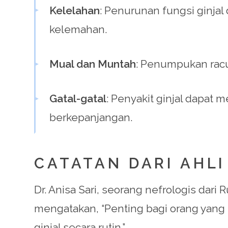
Kelelahan
: Penurunan fungsi ginja
kelemahan.
Mual dan Muntah
: Penumpukan rac
Gatal-gatal
: Penyakit ginjal dapat
berkepanjangan.
CATATAN DARI AHLI
Dr. Anisa Sari, seorang nefrologis da
mengatakan, “Penting bagi orang yang 
ginjal secara rutin.”