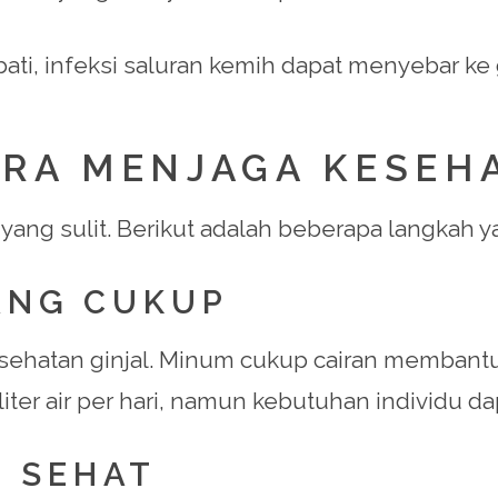
iobati, infeksi saluran kemih dapat menyebar k
ARA MENJAGA KESEH
yang sulit. Berikut adalah beberapa langkah 
YANG CUKUP
sehatan ginjal. Minum cukup cairan membantu
er air per hari, namun kebutuhan individu dap
 SEHAT