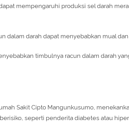
l dapat mempengaruhi produksi sel darah mer
un dalam darah dapat menyebabkan mual dan
 menyebabkan timbulnya racun dalam darah yan
ri Rumah Sakit Cipto Mangunkusumo, menekank
berisiko, seperti penderita diabetes atau hip