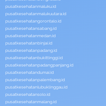
pusatkesehatanmaluku.id
pusatkesehatanmalukuutara.id
pusatkesehatangorontalo.id
pusatkesehatansabang.id
pusatkesehatanmedan.id
pusatkesehatanbinjai.id
pusatkesehatanpadang.id
pusatkesehatanbukittinggi.id
pusatkesehatanpadangpanjang.id
pusatkesehatandumai.id
pusatkesehatanpalembang.id
pusatkesehatanlubuklinggau.id
pusatkesehatansolo.id
pusatkesehatanmalang.id