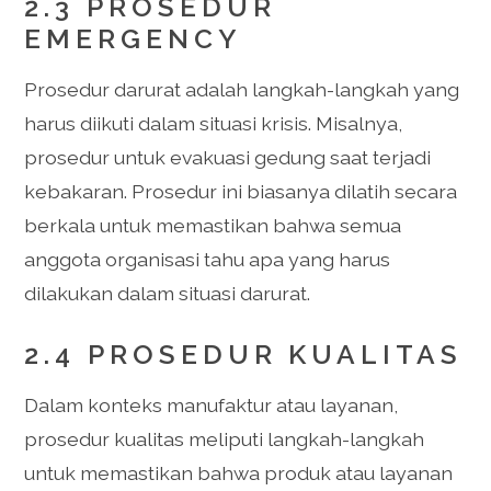
2.3 PROSEDUR
EMERGENCY
Prosedur darurat adalah langkah-langkah yang
harus diikuti dalam situasi krisis. Misalnya,
prosedur untuk evakuasi gedung saat terjadi
kebakaran. Prosedur ini biasanya dilatih secara
berkala untuk memastikan bahwa semua
anggota organisasi tahu apa yang harus
dilakukan dalam situasi darurat.
2.4 PROSEDUR KUALITAS
Dalam konteks manufaktur atau layanan,
prosedur kualitas meliputi langkah-langkah
untuk memastikan bahwa produk atau layanan