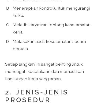
Menerapkan kontrol untuk mengurangi
risiko.
Melatih karyawan tentang keselamatan
kerja.
Melakukan audit keselamatan secara
berkala.
Setiap langkah ini sangat penting untuk
mencegah kecelakaan dan memastikan
lingkungan kerja yang aman.
2. JENIS-JENIS
PROSEDUR