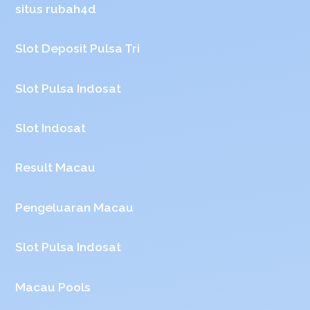
situs rubah4d
Slot Deposit Pulsa Tri
Slot Pulsa Indosat
Slot Indosat
Result Macau
Pengeluaran Macau
Slot Pulsa Indosat
Macau Pools