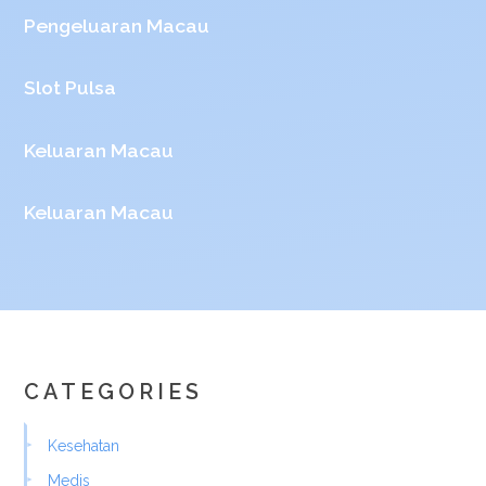
Pengeluaran Macau
Slot Pulsa
Keluaran Macau
Keluaran Macau
CATEGORIES
Kesehatan
Medis