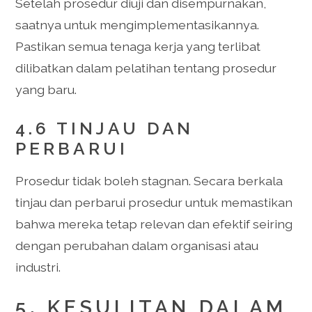
Setelah prosedur diuji dan disempurnakan,
saatnya untuk mengimplementasikannya.
Pastikan semua tenaga kerja yang terlibat
dilibatkan dalam pelatihan tentang prosedur
yang baru.
4.6 TINJAU DAN
PERBARUI
Prosedur tidak boleh stagnan. Secara berkala
tinjau dan perbarui prosedur untuk memastikan
bahwa mereka tetap relevan dan efektif seiring
dengan perubahan dalam organisasi atau
industri.
5. KESULITAN DALAM