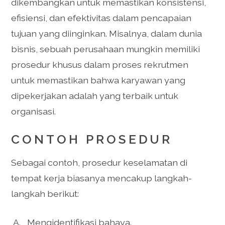
dikembangkan untuk memastikan konsistensi,
efisiensi, dan efektivitas dalam pencapaian
tujuan yang diinginkan. Misalnya, dalam dunia
bisnis, sebuah perusahaan mungkin memiliki
prosedur khusus dalam proses rekrutmen
untuk memastikan bahwa karyawan yang
dipekerjakan adalah yang terbaik untuk
organisasi.
CONTOH PROSEDUR
Sebagai contoh, prosedur keselamatan di
tempat kerja biasanya mencakup langkah-
langkah berikut:
Mengidentifikasi bahaya.