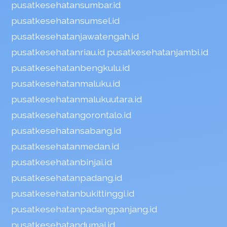
pusatkesehatansumbar.id
pusatkesehatansumsel.id
pusatkesehatanjawatengah.id
pusatkesehatanriau.id
pusatkesehatanjambi.id
pusatkesehatanbengkulu.id
pusatkesehatanmaluku.id
pusatkesehatanmalukuutara.id
pusatkesehatangorontalo.id
pusatkesehatansabang.id
pusatkesehatanmedan.id
pusatkesehatanbinjai.id
pusatkesehatanpadang.id
pusatkesehatanbukittinggi.id
pusatkesehatanpadangpanjang.id
pusatkesehatandumai.id