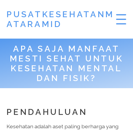
PUSATKESEHATANM
ATARAMID
APA SAJA MANFAAT
MESTI SEHAT UNTUK
KESEHATAN MENTAL
DAN FISIK?
PENDAHULUAN
Kesehatan adalah aset paling berharga yang