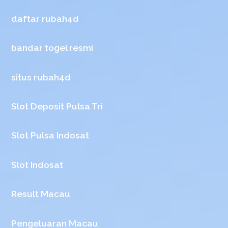
daftar rubah4d
bandar togel resmi
situs rubah4d
Slot Deposit Pulsa Tri
Slot Pulsa Indosat
Slot Indosat
Result Macau
Pengeluaran Macau