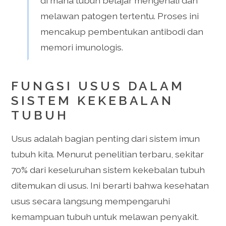
di mana tubuh belajar mengenali dan
melawan patogen tertentu. Proses ini
mencakup pembentukan antibodi dan
memori imunologis.
FUNGSI USUS DALAM
SISTEM KEKEBALAN
TUBUH
Usus adalah bagian penting dari sistem imun
tubuh kita. Menurut penelitian terbaru, sekitar
70% dari keseluruhan sistem kekebalan tubuh
ditemukan di usus. Ini berarti bahwa kesehatan
usus secara langsung mempengaruhi
kemampuan tubuh untuk melawan penyakit.