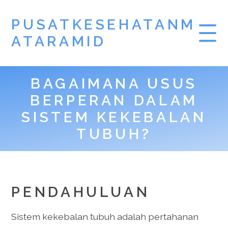
PUSATKESEHATANM
ATARAMID
BAGAIMANA USUS
BERPERAN DALAM
SISTEM KEKEBALAN
TUBUH?
PENDAHULUAN
Sistem kekebalan tubuh adalah pertahanan