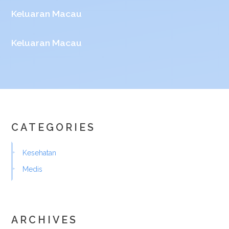
Keluaran Macau
Keluaran Macau
CATEGORIES
Kesehatan
Medis
ARCHIVES