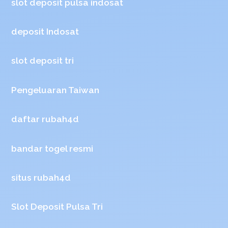
slot deposit pulsa indosat
deposit Indosat
slot deposit tri
Pengeluaran Taiwan
daftar rubah4d
bandar togel resmi
situs rubah4d
Slot Deposit Pulsa Tri