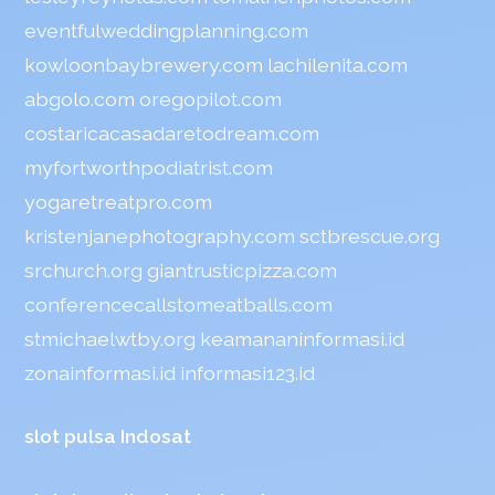
eventfulweddingplanning.com
kowloonbaybrewery.com
lachilenita.com
abgolo.com
oregopilot.com
costaricacasadaretodream.com
myfortworthpodiatrist.com
yogaretreatpro.com
kristenjanephotography.com
sctbrescue.org
srchurch.org
giantrusticpizza.com
conferencecallstomeatballs.com
stmichaelwtby.org
keamananinformasi.id
zonainformasi.id
informasi123.id
slot pulsa Indosat