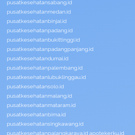
pusatkesehatansabang.id
pusatkesehatanmedan.id
pusatkesehatanbinjai.id
pusatkesehatanpadang.id
pusatkesehatanbukittinggi.id
pusatkesehatanpadangpanjang.id
pusatkesehatandumai.id
pusatkesehatanpalembang.id
pusatkesehatanlubuklinggau.id
pusatkesehatansolo.id
pusatkesehatanmalang.id
pusatkesehatanmataram.id
pusatkesehatanbima.id
pusatkesehatansingkawang.id
pusatkesehatanpalangkaraya.id
apotekerku.id