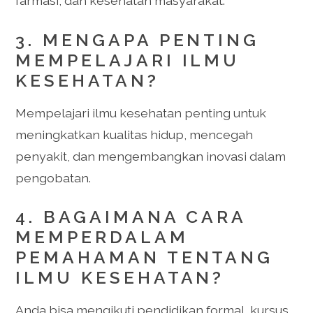
farmasi, dan kesehatan masyarakat.
3. MENGAPA PENTING
MEMPELAJARI ILMU
KESEHATAN?
Mempelajari ilmu kesehatan penting untuk
meningkatkan kualitas hidup, mencegah
penyakit, dan mengembangkan inovasi dalam
pengobatan.
4. BAGAIMANA CARA
MEMPERDALAM
PEMAHAMAN TENTANG
ILMU KESEHATAN?
Anda bisa mengikuti pendidikan formal, kursus