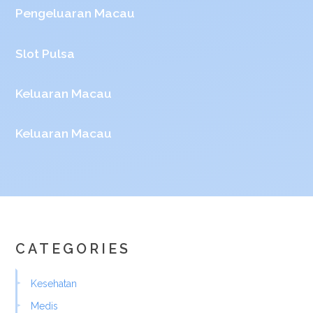
Pengeluaran Macau
Slot Pulsa
Keluaran Macau
Keluaran Macau
CATEGORIES
Kesehatan
Medis