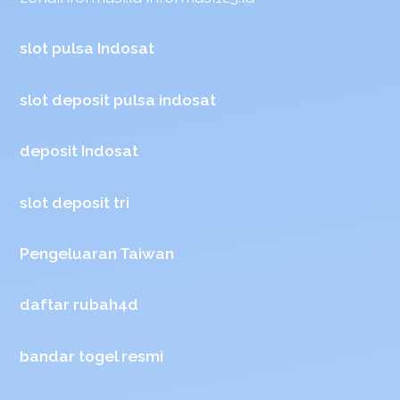
slot pulsa Indosat
slot deposit pulsa indosat
deposit Indosat
slot deposit tri
Pengeluaran Taiwan
daftar rubah4d
bandar togel resmi