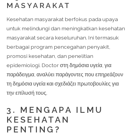
MASYARAKAT
Kesehatan masyarakat berfokus pada upaya
untuk melindungi dan meningkatkan kesehatan
masyarakat secara keseluruhan. Ini termasuk
berbagai program pencegahan penyakit,
promosi kesehatan, dan penelitian
epidemiologi. Doctor στη δημόσια υγεία, για
παράδειγμα, αναλύει παράγοντες που επηρεάζουν
τη δημόσια υγεία και σχεδιάζει πρωτοβουλίες για
την επίλυσή τους.
3. MENGAPA ILMU
KESEHATAN
PENTING?