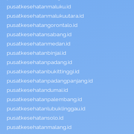
pusatkesehatanmaluku.id
pusatkesehatanmalukuutara.id
pusatkesehatangorontalo.id
pusatkesehatansabang.id
pusatkesehatanmedan.id
pusatkesehatanbinjai.id
pusatkesehatanpadang.id
pusatkesehatanbukittinggi.id
pusatkesehatanpadangpanjang.id
pusatkesehatandumai.id
pusatkesehatanpalembang.id
pusatkesehatanlubuklinggau.id
pusatkesehatansolo.id
pusatkesehatanmalang.id