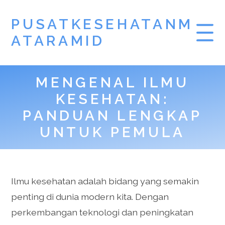
PUSATKESEHATANM
ATARAMID
MENGENAL ILMU
KESEHATAN:
PANDUAN LENGKAP
UNTUK PEMULA
Ilmu kesehatan adalah bidang yang semakin
penting di dunia modern kita. Dengan
perkembangan teknologi dan peningkatan