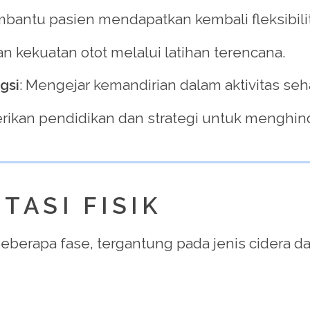
bantu pasien mendapatkan kembali fleksibilit
kekuatan otot melalui latihan terencana.
gsi
: Mengejar kemandirian dalam aktivitas seha
rikan pendidikan dan strategi untuk menghind
TASI FISIK
 beberapa fase, tergantung pada jenis cidera d