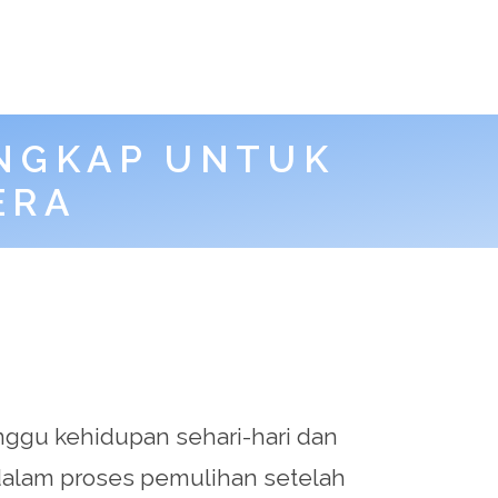
ENGKAP UNTUK
ERA
ganggu kehidupan sehari-hari dan
 dalam proses pemulihan setelah