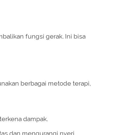
alikan fungsi gerak. Ini bisa
nakan berbagai metode terapi,
 terkena dampak.
itas dan mengurangi nyeri.