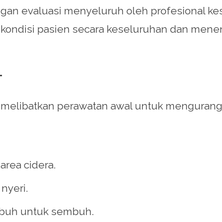
ngan evaluasi menyeluruh oleh profesional kes
kondisi pasien secara keseluruhan dan menen
T
ni melibatkan perawatan awal untuk mengurangi
area cidera.
nyeri.
ubuh untuk sembuh.