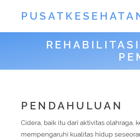
PUSATKESEHATA
REHABILITAS
PE
PENDAHULUAN
Cidera, baik itu dari aktivitas olahra
mempengaruhi kualitas hidup seseorang