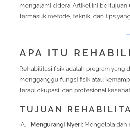
mengalami cidera. Artikel ini bertujua
termasuk metode, teknik, dan tips yan
APA ITU REHABILI
Rehabilitasi fisik adalah program yang 
mengganggu fungsi fisik atau kemampuan 
terapi okupasi, dan profesional kesehat
TUJUAN REHABILITA
Mengurangi Nyeri
: Mengelola dan 