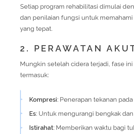
Setiap program rehabilitasi dimulai de
dan penilaian fungsi untuk memahami 
yang tepat.
2. PERAWATAN AKU
Mungkin setelah cidera terjadi, fase i
termasuk:
Kompresi
: Penerapan tekanan pada 
Es
: Untuk mengurangi bengkak dan 
Istirahat
: Memberikan waktu bagi t