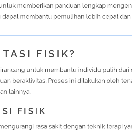
n untuk memberikan panduan lengkap mengenai r
g dapat membantu pemulihan lebih cepat dan e
TASI FISIK?
dirancang untuk membantu individu pulih dari c
beraktivitas. Proses ini dilakukan oleh tenaga
an lainnya.
SI FISIK
mengurangi rasa sakit dengan teknik terapi ya