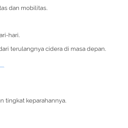
as dan mobilitas.
ri-hari.
ari terulangnya cidera di masa depan.
an tingkat keparahannya.