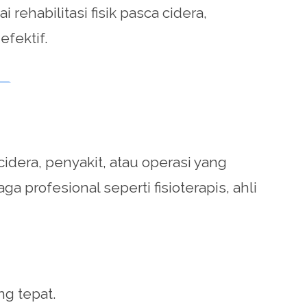
ehabilitasi fisik pasca cidera,
fektif.
idera, penyakit, atau operasi yang
 profesional seperti fisioterapis, ahli
ng tepat.