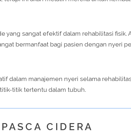
ode yang sangat efektif dalam rehabilitasi fi
ngat bermanfaat bagi pasien dengan nyeri per
atif dalam manajemen nyeri selama rehabilitas
ik-titik tertentu dalam tubuh.
 PASCA CIDERA