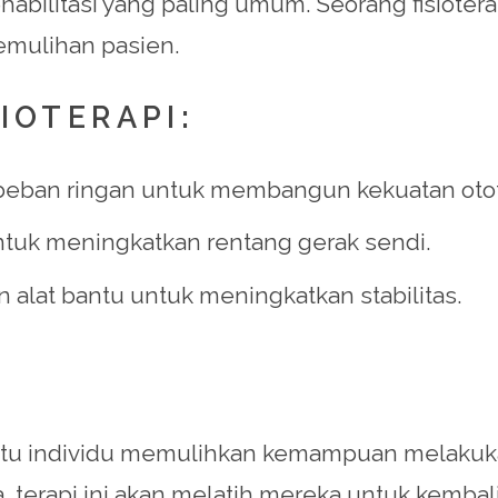
ehabilitasi yang paling umum. Seorang fisiote
emulihan pasien.
IOTERAPI:
eban ringan untuk membangun kekuatan otot
ntuk meningkatkan rentang gerak sendi.
 alat bantu untuk meningkatkan stabilitas.
 individu memulihkan kemampuan melakukan ak
terapi ini akan melatih mereka untuk kembal