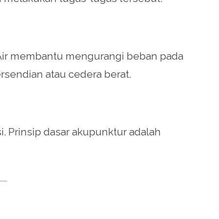
sik. Air membantu mengurangi beban pada
sendian atau cedera berat.
i. Prinsip dasar akupunktur adalah