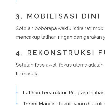
3. MOBILISASI DINI
Setelah beberapa waktu istirahat, mobi
mencakup latihan ringan dan gerakan y
4. REKONSTRUKSI 
Setelah fase awal, fokus utama adala
termasuk:
Latihan Terstruktur
: Program latih
Terapi Manual
: Teknik yang dilakuk