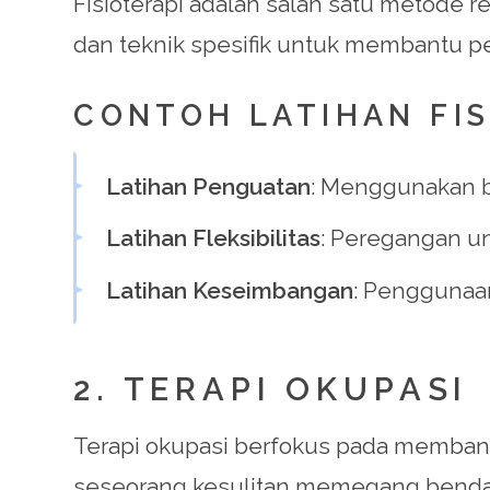
Fisioterapi adalah salah satu metode r
dan teknik spesifik untuk membantu p
CONTOH LATIHAN FIS
Latihan Penguatan
: Menggunakan b
Latihan Fleksibilitas
: Peregangan u
Latihan Keseimbangan
: Penggunaan
2. TERAPI OKUPASI
Terapi okupasi berfokus pada membantu
seseorang kesulitan memegang benda, 