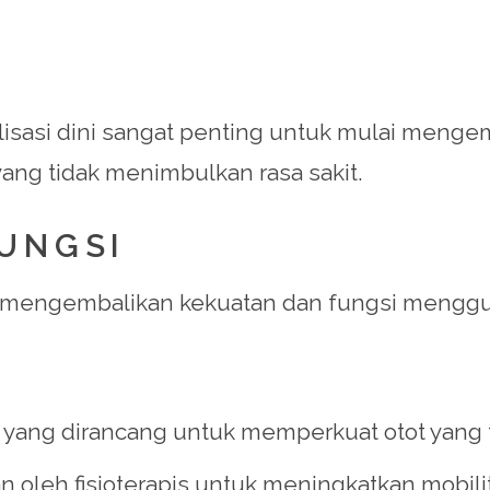
lisasi dini sangat penting untuk mulai mengemb
ang tidak menimbulkan rasa sakit.
FUNGSI
h mengembalikan kekuatan dan fungsi menggu
an yang dirancang untuk memperkuat otot yang
an oleh fisioterapis untuk meningkatkan mobil